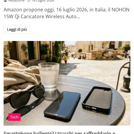
Redazione
16 Luglio 2026
Amazon propone oggi, 16 luglio 2026, in Italia, il NOHON
15W Qi Caricatore Wireless Auto…
Leggi di più
Tech
Smartphone bollente? I trucchi per raffreddarlo e