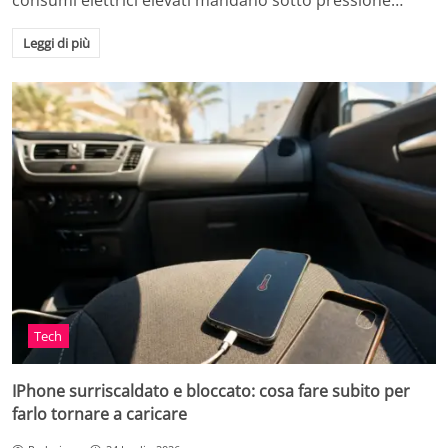
consumi elettrici elevati mandano sotto pressione…
Leggi di più
Tech
IPhone surriscaldato e bloccato: cosa fare subito per
farlo tornare a caricare