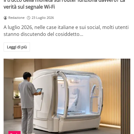
Il trucco della moneta sul router funziona davvero? La
verità sul segnale Wi-Fi
Redazione
23 Luglio 2026
A luglio 2026, nelle case italiane e sui social, molti utenti
stanno discutendo del cosiddetto…
Leggi di più