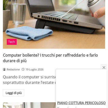
Tech
Computer bollente? I trucchi per raffreddarlo e farlo
durare di più
Redazione
19 Luglio 2026
Quando il computer si surriscalda, in casa o in ufficio,
soprattutto durante l’estate o dopo…
Leggi di più
PIANO COTTURA PERICOLOSO