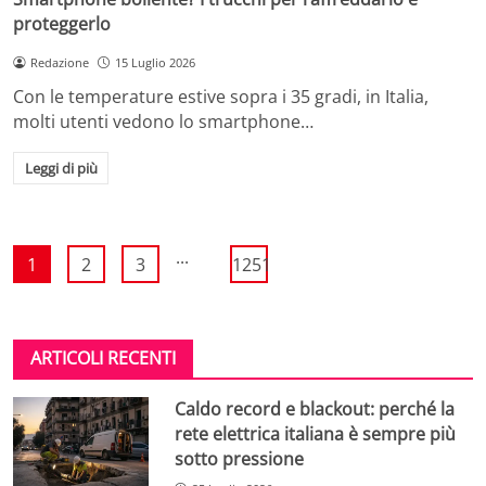
proteggerlo
Redazione
15 Luglio 2026
Con le temperature estive sopra i 35 gradi, in Italia,
molti utenti vedono lo smartphone…
Leggi di più
...
1
2
3
1251
ARTICOLI RECENTI
Caldo record e blackout: perché la
rete elettrica italiana è sempre più
sotto pressione