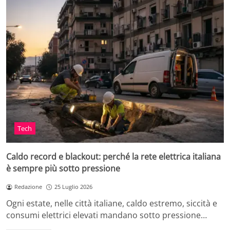
Tech
Caldo record e blackout: perché la rete elettrica italiana
è sempre più sotto pressione
Redazione
25 Luglio 2026
Ogni estate, nelle città italiane, caldo estremo, siccità e
consumi elettrici elevati mandano sotto pressione…