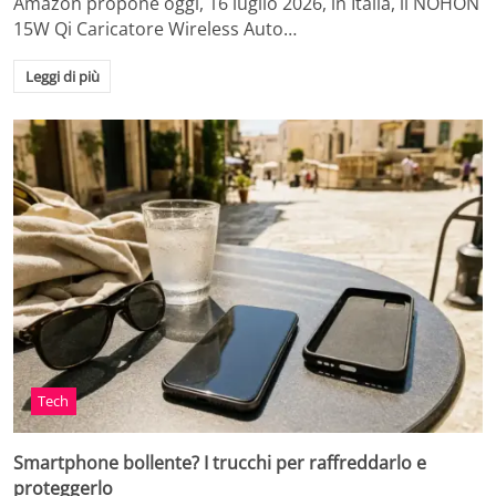
Amazon propone oggi, 16 luglio 2026, in Italia, il NOHON
15W Qi Caricatore Wireless Auto…
Leggi di più
Tech
Smartphone bollente? I trucchi per raffreddarlo e
proteggerlo