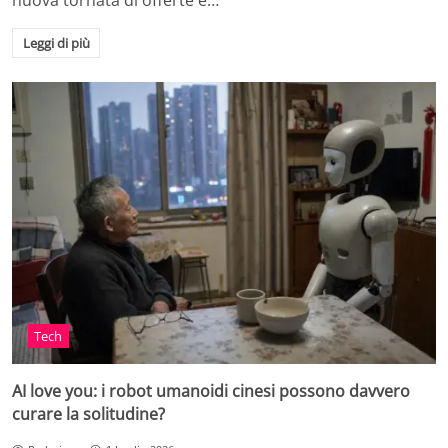
nuova tornata di offerte e…
Leggi di più
Tech
AI love you: i robot umanoidi cinesi possono davvero
curare la solitudine?