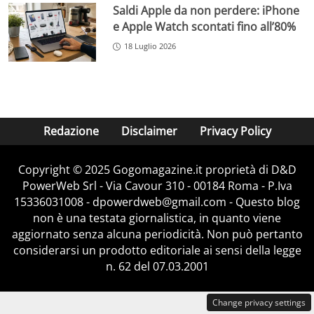
Saldi Apple da non perdere: iPhone
e Apple Watch scontati fino all’80%
18 Luglio 2026
Redazione
Disclaimer
Privacy Policy
Copyright © 2025 Gogomagazine.it proprietà di D&D
PowerWeb Srl - Via Cavour 310 - 00184 Roma - P.Iva
15336031008 - dpowerdweb@gmail.com - Questo blog
non è una testata giornalistica, in quanto viene
aggiornato senza alcuna periodicità. Non può pertanto
considerarsi un prodotto editoriale ai sensi della legge
n. 62 del 07.03.2001
Change privacy settings