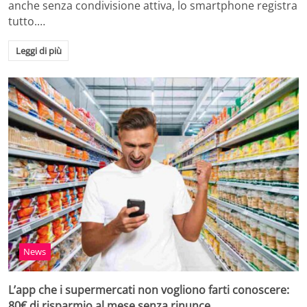
anche senza condivisione attiva, lo smartphone registra
tutto.…
Leggi di più
News
L’app che i supermercati non vogliono farti conoscere:
80€ di risparmio al mese senza rinunce