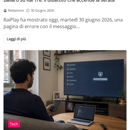
Ballarò su Rai Tre: il dibattito che accende la serata
Redazione
30 Giugno 2026
RaiPlay ha mostrato oggi, martedì 30 giugno 2026, una
pagina di errore con il messaggio…
Leggi di più
Tech