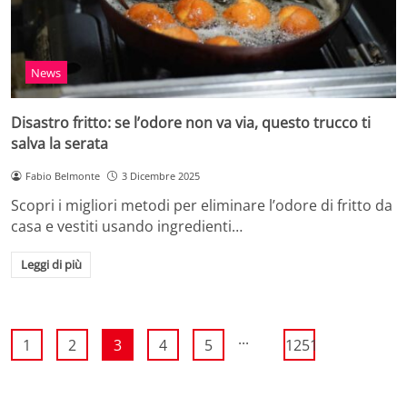
News
Disastro fritto: se l’odore non va via, questo trucco ti
salva la serata
Fabio Belmonte
3 Dicembre 2025
Scopri i migliori metodi per eliminare l’odore di fritto da
casa e vestiti usando ingredienti…
Leggi di più
...
1
2
3
4
5
1251