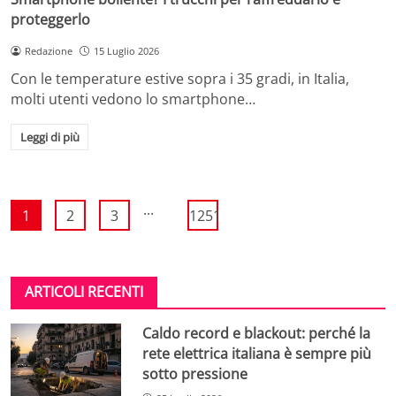
proteggerlo
Redazione
15 Luglio 2026
Con le temperature estive sopra i 35 gradi, in Italia,
molti utenti vedono lo smartphone…
Leggi di più
...
1
2
3
1251
ARTICOLI RECENTI
Caldo record e blackout: perché la
rete elettrica italiana è sempre più
sotto pressione