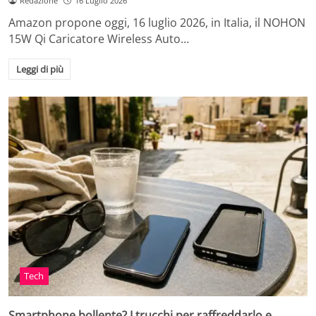
Redazione
16 Luglio 2026
Amazon propone oggi, 16 luglio 2026, in Italia, il NOHON
15W Qi Caricatore Wireless Auto…
Leggi di più
Tech
Smartphone bollente? I trucchi per raffreddarlo e