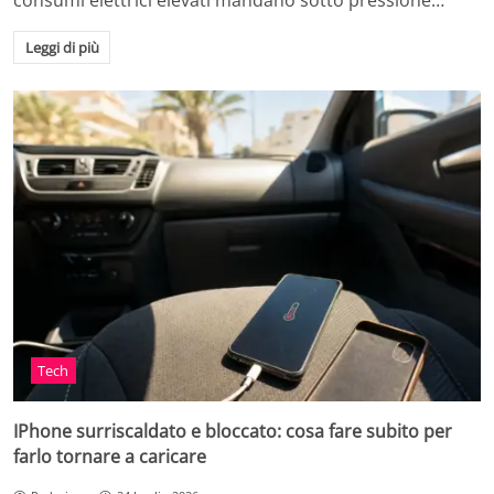
consumi elettrici elevati mandano sotto pressione…
Leggi di più
Tech
IPhone surriscaldato e bloccato: cosa fare subito per
farlo tornare a caricare