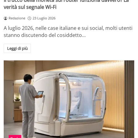
Il trucco della moneta sul router funziona davvero? La
verità sul segnale Wi-Fi
Redazione
23 Luglio 2026
A luglio 2026, nelle case italiane e sui social, molti utenti
stanno discutendo del cosiddetto…
Leggi di più