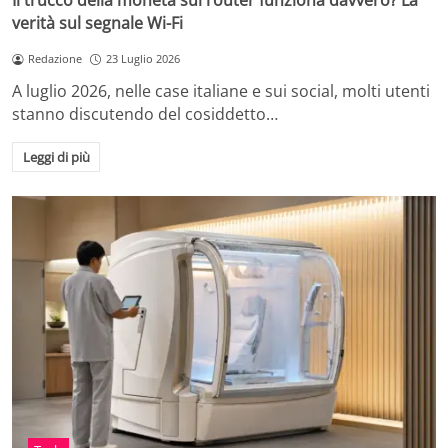
Il trucco della moneta sul router funziona davvero? La
verità sul segnale Wi-Fi
Redazione
23 Luglio 2026
A luglio 2026, nelle case italiane e sui social, molti utenti
stanno discutendo del cosiddetto…
Leggi di più