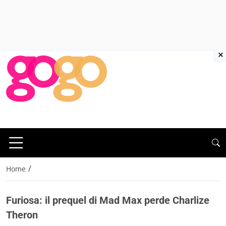
×
/
Home
Furiosa: il prequel di Mad Max perde Charlize
Theron