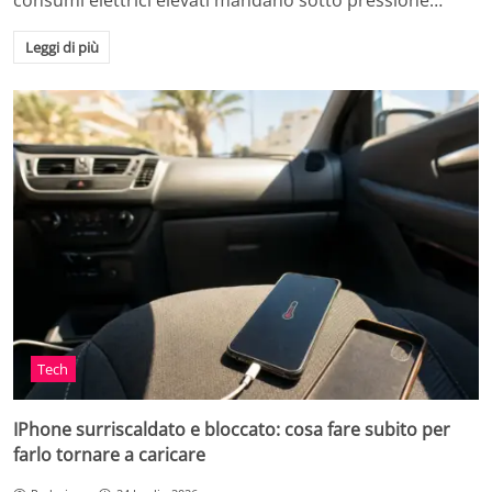
consumi elettrici elevati mandano sotto pressione…
Leggi di più
Tech
IPhone surriscaldato e bloccato: cosa fare subito per
farlo tornare a caricare