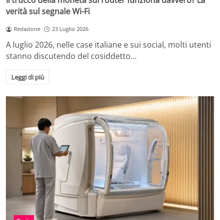
Il trucco della moneta sul router funziona davvero? La
verità sul segnale Wi-Fi
Redazione
23 Luglio 2026
A luglio 2026, nelle case italiane e sui social, molti utenti
stanno discutendo del cosiddetto…
Leggi di più