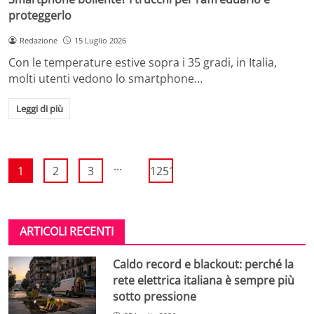
proteggerlo
Redazione
15 Luglio 2026
Con le temperature estive sopra i 35 gradi, in Italia,
molti utenti vedono lo smartphone…
Leggi di più
...
1
2
3
1251
ARTICOLI RECENTI
Caldo record e blackout: perché la
rete elettrica italiana è sempre più
sotto pressione