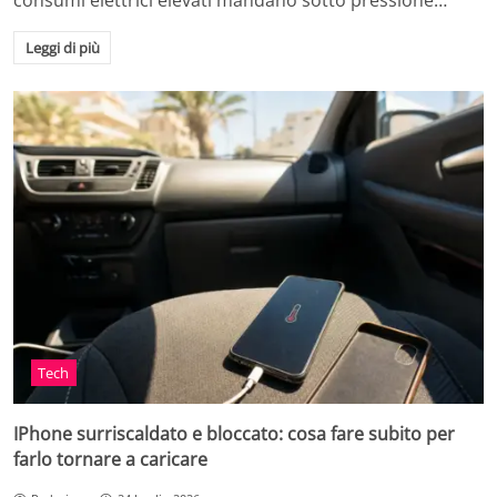
consumi elettrici elevati mandano sotto pressione…
Leggi di più
Tech
IPhone surriscaldato e bloccato: cosa fare subito per
farlo tornare a caricare