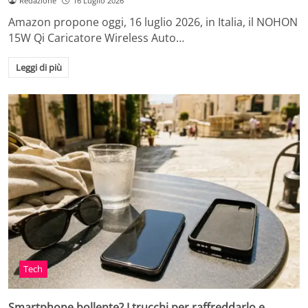
Redazione
16 Luglio 2026
Amazon propone oggi, 16 luglio 2026, in Italia, il NOHON
15W Qi Caricatore Wireless Auto…
Leggi di più
Tech
Smartphone bollente? I trucchi per raffreddarlo e