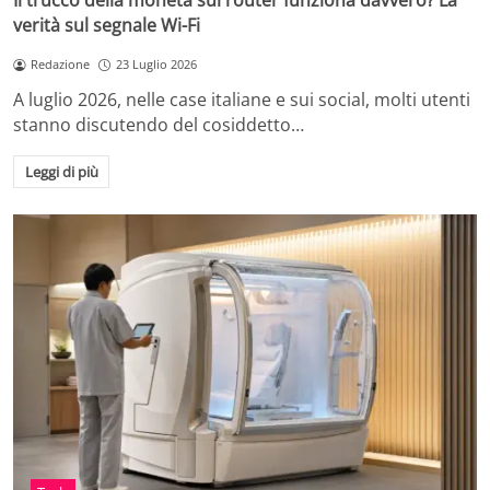
Il trucco della moneta sul router funziona davvero? La
verità sul segnale Wi-Fi
Redazione
23 Luglio 2026
A luglio 2026, nelle case italiane e sui social, molti utenti
stanno discutendo del cosiddetto…
Leggi di più