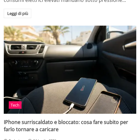
consumi elettrici elevati mandano sotto pressione…
Leggi di più
Tech
IPhone surriscaldato e bloccato: cosa fare subito per
farlo tornare a caricare