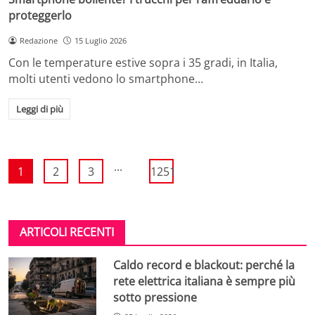
proteggerlo
Redazione
15 Luglio 2026
Con le temperature estive sopra i 35 gradi, in Italia,
molti utenti vedono lo smartphone…
Leggi di più
...
1
2
3
1251
ARTICOLI RECENTI
Caldo record e blackout: perché la
rete elettrica italiana è sempre più
sotto pressione