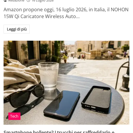
Redazione
16 Luglio 2026
Amazon propone oggi, 16 luglio 2026, in Italia, il NOHON
15W Qi Caricatore Wireless Auto…
Leggi di più
Tech
Smartphone bollente? I trucchi per raffreddarlo e