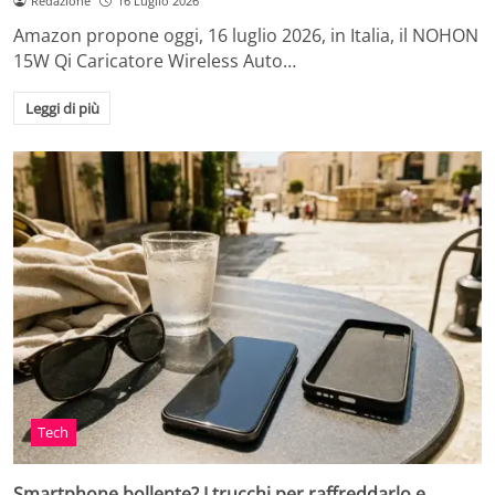
Redazione
16 Luglio 2026
Amazon propone oggi, 16 luglio 2026, in Italia, il NOHON
15W Qi Caricatore Wireless Auto…
Leggi di più
Tech
Smartphone bollente? I trucchi per raffreddarlo e