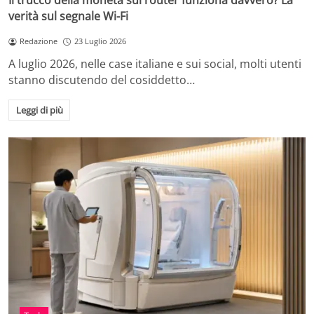
Il trucco della moneta sul router funziona davvero? La
verità sul segnale Wi-Fi
Redazione
23 Luglio 2026
A luglio 2026, nelle case italiane e sui social, molti utenti
stanno discutendo del cosiddetto…
Leggi di più