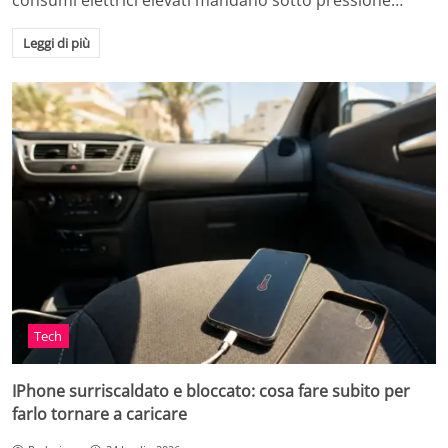
consumi elettrici elevati mandano sotto pressione…
Leggi di più
Tech
IPhone surriscaldato e bloccato: cosa fare subito per
farlo tornare a caricare