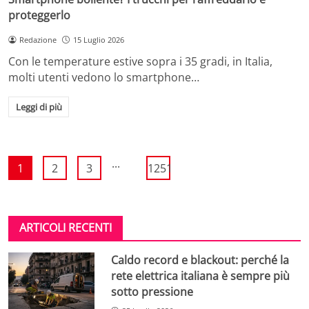
proteggerlo
Redazione
15 Luglio 2026
Con le temperature estive sopra i 35 gradi, in Italia,
molti utenti vedono lo smartphone…
Leggi di più
...
1
2
3
1251
ARTICOLI RECENTI
Caldo record e blackout: perché la
rete elettrica italiana è sempre più
sotto pressione