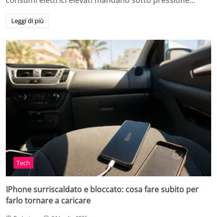
consumi elettrici elevati mandano sotto pressione…
Leggi di più
Tech
IPhone surriscaldato e bloccato: cosa fare subito per
farlo tornare a caricare