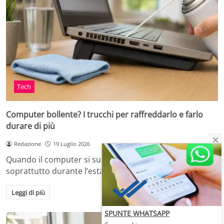
Tech
Computer bollente? I trucchi per raffreddarlo e farlo
durare di più
Redazione
19 Luglio 2026
Quando il computer si surriscalda, in casa o in ufficio,
soprattutto durante l’estate o dopo…
Leggi di più
SPUNTE WHATSAPP