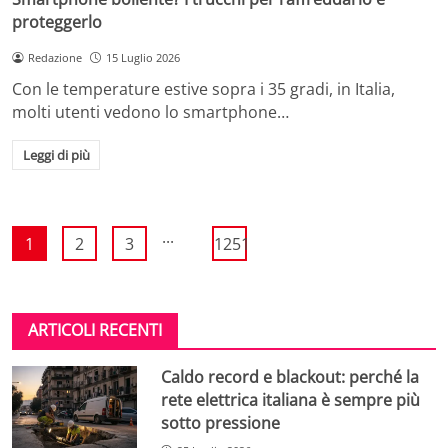
proteggerlo
Redazione
15 Luglio 2026
Con le temperature estive sopra i 35 gradi, in Italia,
molti utenti vedono lo smartphone…
Leggi di più
...
1
2
3
1251
ARTICOLI RECENTI
Caldo record e blackout: perché la
rete elettrica italiana è sempre più
sotto pressione