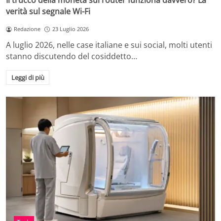
Il trucco della moneta sul router funziona davvero? La
verità sul segnale Wi-Fi
Redazione
23 Luglio 2026
A luglio 2026, nelle case italiane e sui social, molti utenti
stanno discutendo del cosiddetto…
Leggi di più