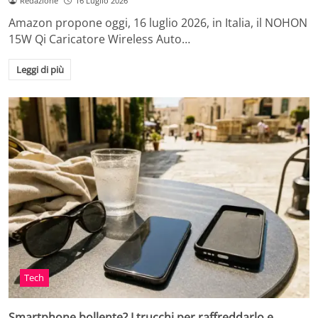
Redazione
16 Luglio 2026
Amazon propone oggi, 16 luglio 2026, in Italia, il NOHON
15W Qi Caricatore Wireless Auto…
Leggi di più
Tech
Smartphone bollente? I trucchi per raffreddarlo e