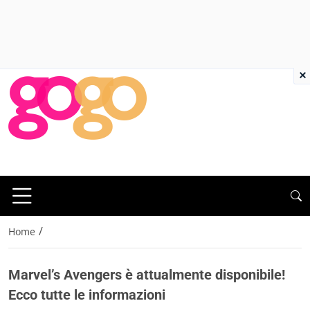
×
/
Home
Marvel’s Avengers è attualmente disponibile!
Ecco tutte le informazioni