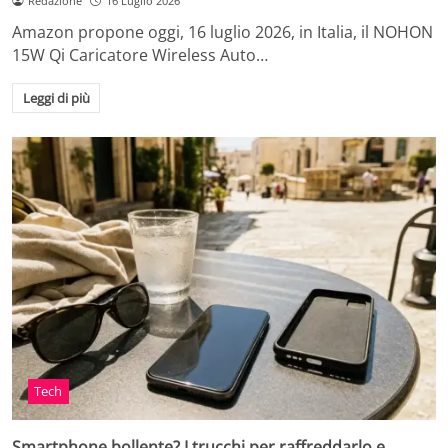
Redazione
16 Luglio 2026
Amazon propone oggi, 16 luglio 2026, in Italia, il NOHON
15W Qi Caricatore Wireless Auto…
Leggi di più
Tech
Smartphone bollente? I trucchi per raffreddarlo e