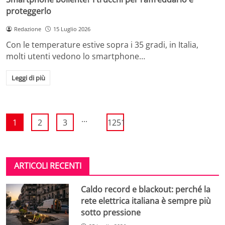
proteggerlo
Redazione
15 Luglio 2026
Con le temperature estive sopra i 35 gradi, in Italia,
molti utenti vedono lo smartphone…
Leggi di più
...
1
2
3
1251
ARTICOLI RECENTI
Caldo record e blackout: perché la
rete elettrica italiana è sempre più
sotto pressione