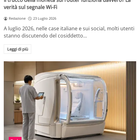
Il trucco della moneta sul router funziona davvero? La
verità sul segnale Wi-Fi
Redazione
23 Luglio 2026
A luglio 2026, nelle case italiane e sui social, molti utenti
stanno discutendo del cosiddetto…
Leggi di più