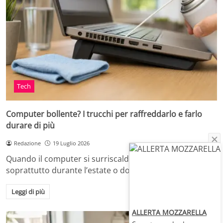
Tech
Computer bollente? I trucchi per raffreddarlo e farlo
durare di più
Redazione
19 Luglio 2026
Quando il computer si surriscalda, in casa o in ufficio,
soprattutto durante l’estate o dopo…
Leggi di più
ALLERTA MOZZARELLA