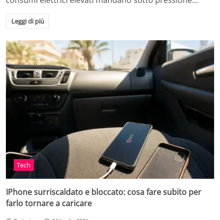
consumi elettrici elevati mandano sotto pressione…
Leggi di più
Tech
IPhone surriscaldato e bloccato: cosa fare subito per
farlo tornare a caricare