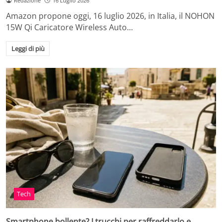
Redazione
16 Luglio 2026
Amazon propone oggi, 16 luglio 2026, in Italia, il NOHON
15W Qi Caricatore Wireless Auto…
Leggi di più
Tech
Smartphone bollente? I trucchi per raffreddarlo e