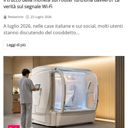
Il trucco della moneta sul router funziona davvero? La
verità sul segnale Wi-Fi
Redazione
23 Luglio 2026
A luglio 2026, nelle case italiane e sui social, molti utenti
stanno discutendo del cosiddetto…
Leggi di più