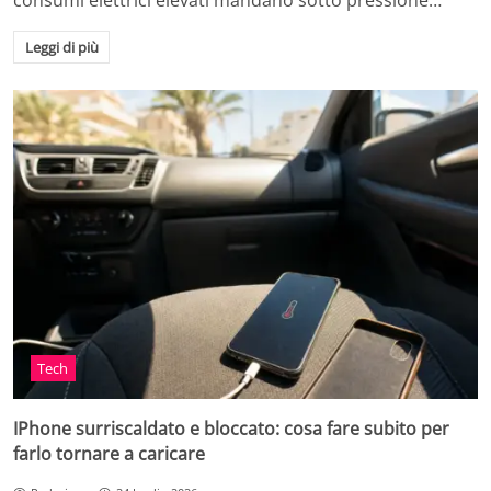
consumi elettrici elevati mandano sotto pressione…
Leggi di più
Tech
IPhone surriscaldato e bloccato: cosa fare subito per
farlo tornare a caricare