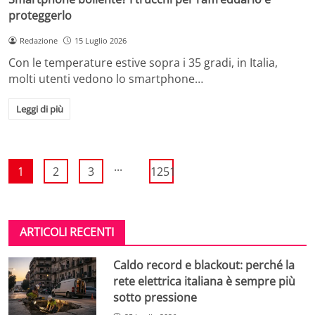
proteggerlo
Redazione
15 Luglio 2026
Con le temperature estive sopra i 35 gradi, in Italia,
molti utenti vedono lo smartphone…
Leggi di più
...
1
2
3
1251
ARTICOLI RECENTI
Caldo record e blackout: perché la
rete elettrica italiana è sempre più
sotto pressione