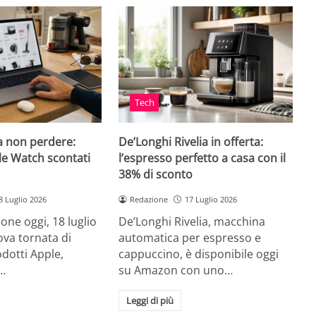
Tech
a non perdere:
De’Longhi Rivelia in offerta:
le Watch scontati
l’espresso perfetto a casa con il
38% di sconto
8 Luglio 2026
Redazione
17 Luglio 2026
ne oggi, 18 luglio
De’Longhi Rivelia, macchina
va tornata di
automatica per espresso e
odotti Apple,
cappuccino, è disponibile oggi
…
su Amazon con uno…
Leggi di più