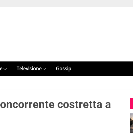
e
Televisione
Gossip
 concorrente costretta a
w