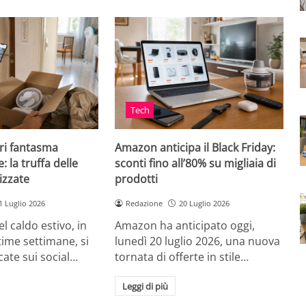
Tech
ri fantasma
Amazon anticipa il Black Friday:
: la truffa delle
sconti fino all’80% su migliaia di
izzate
prodotti
1 Luglio 2026
Redazione
20 Luglio 2026
el caldo estivo, in
Amazon ha anticipato oggi,
ultime settimane, si
lunedì 20 luglio 2026, una nuova
cate sui social…
tornata di offerte in stile…
Leggi di più