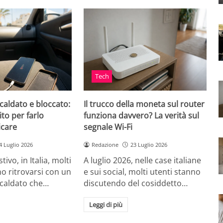
Tech
caldato e bloccato:
Il trucco della moneta sul router
ito per farlo
funziona davvero? La verità sul
icare
segnale Wi-Fi
4 Luglio 2026
Redazione
23 Luglio 2026
tivo, in Italia, molti
A luglio 2026, nelle case italiane
o ritrovarsi con un
e sui social, molti utenti stanno
scaldato che…
discutendo del cosiddetto…
Leggi di più