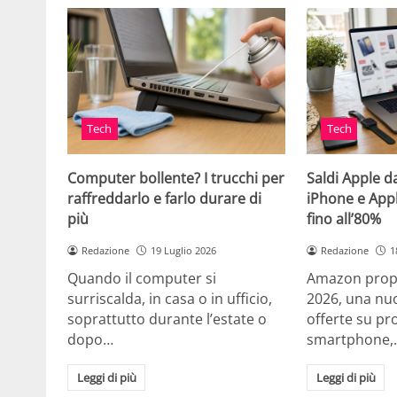
Tech
Tech
Computer bollente? I trucchi per
Saldi Apple d
raffreddarlo e farlo durare di
iPhone e App
più
fino all’80%
Redazione
19 Luglio 2026
Redazione
1
Quando il computer si
Amazon propo
surriscalda, in casa o in ufficio,
2026, una nuo
soprattutto durante l’estate o
offerte su pr
dopo…
smartphone,
Leggi di più
Leggi di più