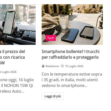
Tech
 il prezzo del
Smartphone bollente? I trucchi
 con ricarica
per raffreddarlo e proteggerlo
15W
Redazione
15 Luglio 2026
6 Luglio 2026
Con le temperature estive sopra
ne oggi, 16 luglio
i 35 gradi, in Italia, molti utenti
ia, il NOHON 15W Qi
vedono lo smartphone…
ireless Auto…
Leggi di più