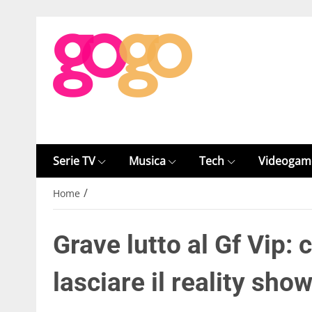
Serie TV
Musica
Tech
Videogam
/
Home
Grave lutto al Gf Vip:
lasciare il reality sho