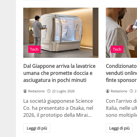
Tech
Tech
Dal Giappone arriva la lavatrice
Condizionato
umana che promette doccia e
venduti online
asciugatura in pochi minuti
finte sponsor
Redazione
22 Luglio 2026
Redazione
2
La società giapponese Science
Con l’arrivo d
Co. ha presentato a Osaka, nel
Italia, nelle 
2026, il prototipo della Mirai…
sono moltipli
Leggi di più
Leggi di più