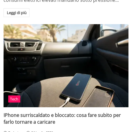
consumi elettrici elevati mandano sotto pressione…
Leggi di più
Tech
IPhone surriscaldato e bloccato: cosa fare subito per
farlo tornare a caricare