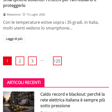
proteggerlo
Redazione
15 Luglio 2026
Con le temperature estive sopra i 35 gradi, in Italia,
molti utenti vedono lo smartphone…
Leggi di più
...
1
2
3
1251
ARTICOLI RECENTI
Caldo record e blackout: perché la
rete elettrica italiana è sempre più
sotto pressione