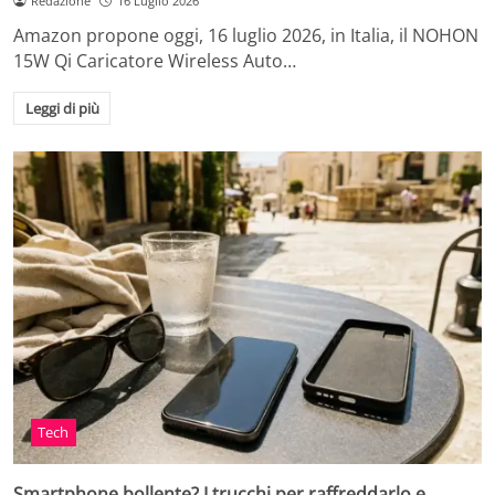
Redazione
16 Luglio 2026
Amazon propone oggi, 16 luglio 2026, in Italia, il NOHON
15W Qi Caricatore Wireless Auto…
Leggi di più
Tech
Smartphone bollente? I trucchi per raffreddarlo e