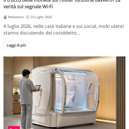
Il trucco della moneta sul router funziona davvero? La
verità sul segnale Wi-Fi
Redazione
23 Luglio 2026
A luglio 2026, nelle case italiane e sui social, molti utenti
stanno discutendo del cosiddetto…
Leggi di più