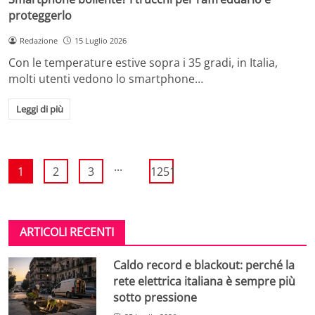
proteggerlo
Redazione
15 Luglio 2026
Con le temperature estive sopra i 35 gradi, in Italia,
molti utenti vedono lo smartphone…
Leggi di più
...
1
2
3
1251
ARTICOLI RECENTI
Caldo record e blackout: perché la
rete elettrica italiana è sempre più
sotto pressione