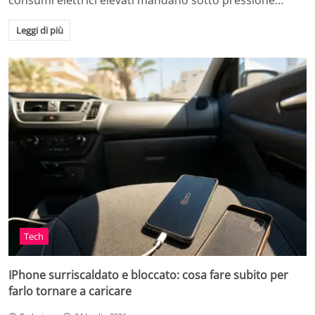
consumi elettrici elevati mandano sotto pressione…
Leggi di più
Tech
IPhone surriscaldato e bloccato: cosa fare subito per
farlo tornare a caricare