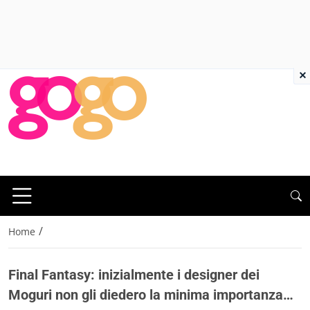
×
/
Home
Final Fantasy: inizialmente i designer dei
Moguri non gli diedero la minima importanza…