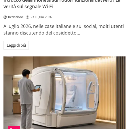
Il trucco della moneta sul router funziona davvero? La
verità sul segnale Wi-Fi
Redazione
23 Luglio 2026
A luglio 2026, nelle case italiane e sui social, molti utenti
stanno discutendo del cosiddetto…
Leggi di più