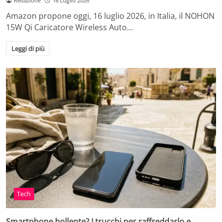
Redazione
16 Luglio 2026
Amazon propone oggi, 16 luglio 2026, in Italia, il NOHON
15W Qi Caricatore Wireless Auto…
Leggi di più
Tech
Smartphone bollente? I trucchi per raffreddarlo e