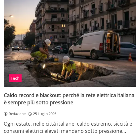
Tech
Caldo record e blackout: perché la rete elettrica italiana
è sempre più sotto pressione
Redazione
25 Luglio 2026
Ogni estate, nelle città italiane, caldo estremo, siccità e
consumi elettrici elevati mandano sotto pressione…