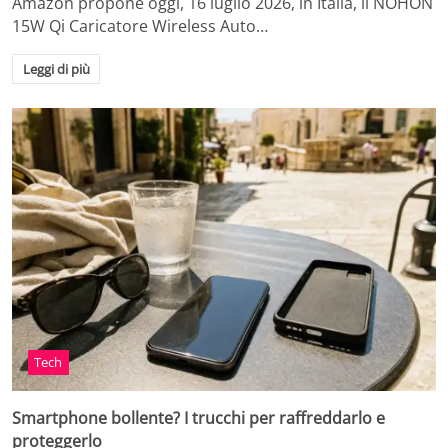
Amazon propone oggi, 16 luglio 2026, in Italia, il NOHON
15W Qi Caricatore Wireless Auto…
Leggi di più
Tech
Smartphone bollente? I trucchi per raffreddarlo e
proteggerlo