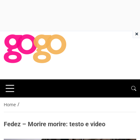
×
/
Home
Fedez – Morire morire: testo e video