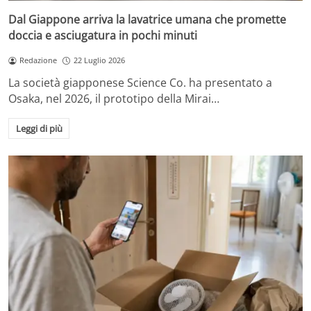
Dal Giappone arriva la lavatrice umana che promette
doccia e asciugatura in pochi minuti
Redazione
22 Luglio 2026
La società giapponese Science Co. ha presentato a
Osaka, nel 2026, il prototipo della Mirai…
Leggi di più