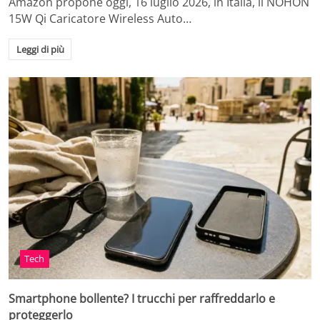
Amazon propone oggi, 16 luglio 2026, in Italia, il NOHON
15W Qi Caricatore Wireless Auto…
Leggi di più
Tech
Smartphone bollente? I trucchi per raffreddarlo e
proteggerlo