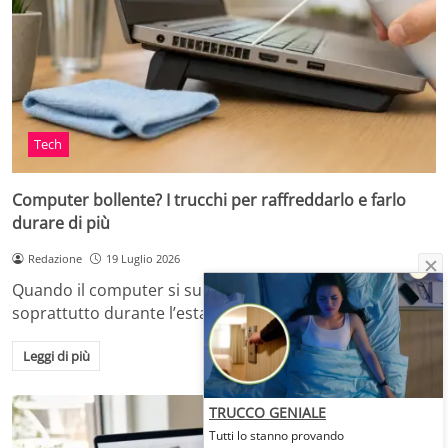
Tech
Computer bollente? I trucchi per raffreddarlo e farlo
durare di più
Redazione
19 Luglio 2026
Quando il computer si surriscalda, in casa o in ufficio,
soprattutto durante l’estate o dopo…
Leggi di più
TRUCCO GENIALE
Tutti lo stanno provando