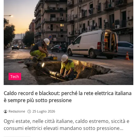
Tech
Caldo record e blackout: perché la rete elettrica italiana
è sempre più sotto pressione
Redazione
25 Luglio 2026
Ogni estate, nelle città italiane, caldo estremo, siccità e
consumi elettrici elevati mandano sotto pressione…