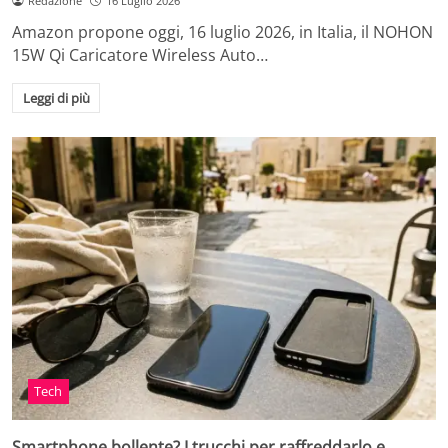
Redazione
16 Luglio 2026
Amazon propone oggi, 16 luglio 2026, in Italia, il NOHON
15W Qi Caricatore Wireless Auto…
Leggi di più
Tech
Smartphone bollente? I trucchi per raffreddarlo e