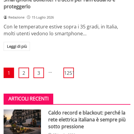
proteggerlo
Redazione
15 Luglio 2026
Con le temperature estive sopra i 35 gradi, in Italia,
molti utenti vedono lo smartphone…
Leggi di più
...
1
2
3
1251
ARTICOLI RECENTI
Caldo record e blackout: perché la
rete elettrica italiana è sempre più
sotto pressione