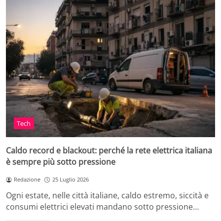
Tech
Caldo record e blackout: perché la rete elettrica italiana
è sempre più sotto pressione
Redazione
25 Luglio 2026
Ogni estate, nelle città italiane, caldo estremo, siccità e
consumi elettrici elevati mandano sotto pressione…