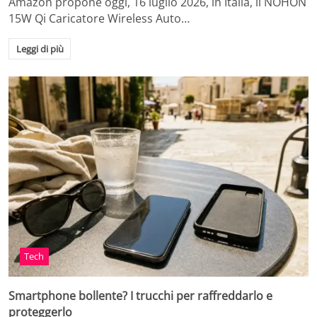
Amazon propone oggi, 16 luglio 2026, in Italia, il NOHON
15W Qi Caricatore Wireless Auto…
Leggi di più
Tech
Smartphone bollente? I trucchi per raffreddarlo e
proteggerlo