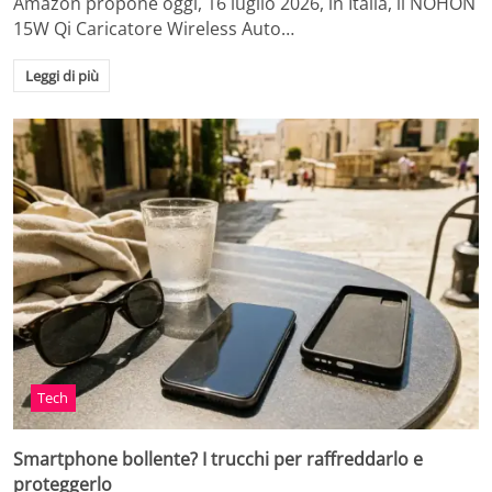
Amazon propone oggi, 16 luglio 2026, in Italia, il NOHON
15W Qi Caricatore Wireless Auto…
Leggi di più
Tech
Smartphone bollente? I trucchi per raffreddarlo e
proteggerlo