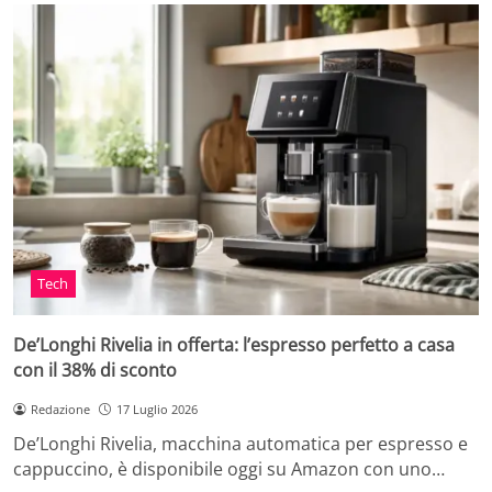
Tech
De’Longhi Rivelia in offerta: l’espresso perfetto a casa
con il 38% di sconto
Redazione
17 Luglio 2026
De’Longhi Rivelia, macchina automatica per espresso e
cappuccino, è disponibile oggi su Amazon con uno…