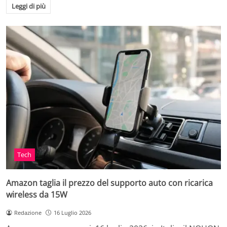
Leggi di più
Tech
Amazon taglia il prezzo del supporto auto con ricarica
wireless da 15W
Redazione
16 Luglio 2026