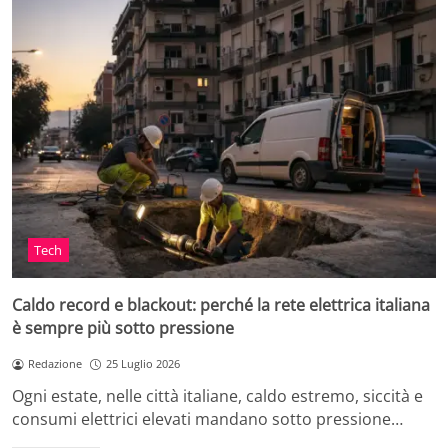
Tech
Caldo record e blackout: perché la rete elettrica italiana
è sempre più sotto pressione
Redazione
25 Luglio 2026
Ogni estate, nelle città italiane, caldo estremo, siccità e
consumi elettrici elevati mandano sotto pressione…