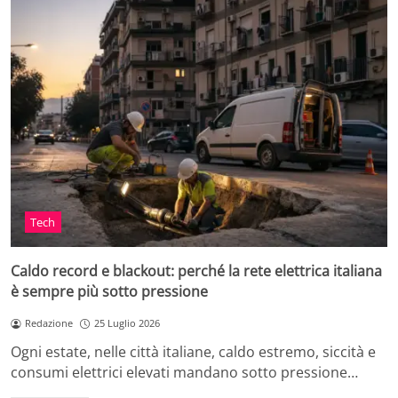
Tech
Caldo record e blackout: perché la rete elettrica italiana
è sempre più sotto pressione
Redazione
25 Luglio 2026
Ogni estate, nelle città italiane, caldo estremo, siccità e
consumi elettrici elevati mandano sotto pressione…