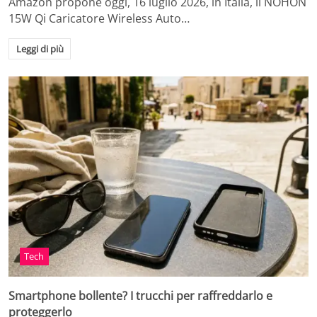
Amazon propone oggi, 16 luglio 2026, in Italia, il NOHON
15W Qi Caricatore Wireless Auto…
Leggi di più
Tech
Smartphone bollente? I trucchi per raffreddarlo e
proteggerlo