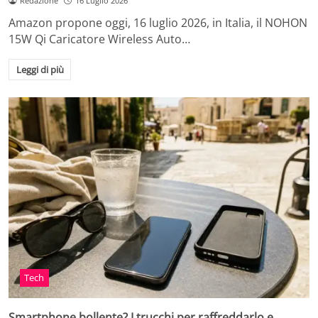
Redazione
16 Luglio 2026
Amazon propone oggi, 16 luglio 2026, in Italia, il NOHON
15W Qi Caricatore Wireless Auto…
Leggi di più
Tech
Smartphone bollente? I trucchi per raffreddarlo e