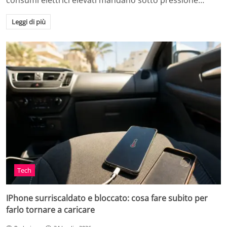
consumi elettrici elevati mandano sotto pressione…
Leggi di più
Tech
IPhone surriscaldato e bloccato: cosa fare subito per
farlo tornare a caricare