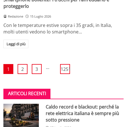
proteggerlo
Redazione
15 Luglio 2026
Con le temperature estive sopra i 35 gradi, in Italia,
molti utenti vedono lo smartphone…
Leggi di più
...
1
2
3
1251
ARTICOLI RECENTI
Caldo record e blackout: perché la
rete elettrica italiana è sempre più
sotto pressione