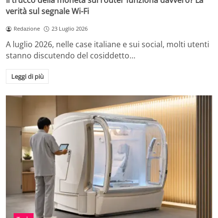
Il trucco della moneta sul router funziona davvero? La
verità sul segnale Wi-Fi
Redazione
23 Luglio 2026
A luglio 2026, nelle case italiane e sui social, molti utenti
stanno discutendo del cosiddetto…
Leggi di più