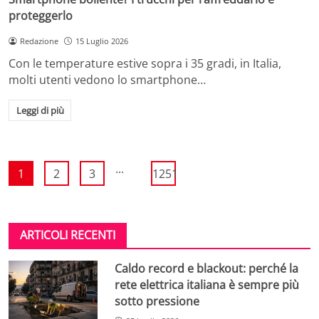
proteggerlo
Redazione
15 Luglio 2026
Con le temperature estive sopra i 35 gradi, in Italia,
molti utenti vedono lo smartphone…
Leggi di più
...
1
2
3
1251
ARTICOLI RECENTI
Caldo record e blackout: perché la
rete elettrica italiana è sempre più
sotto pressione