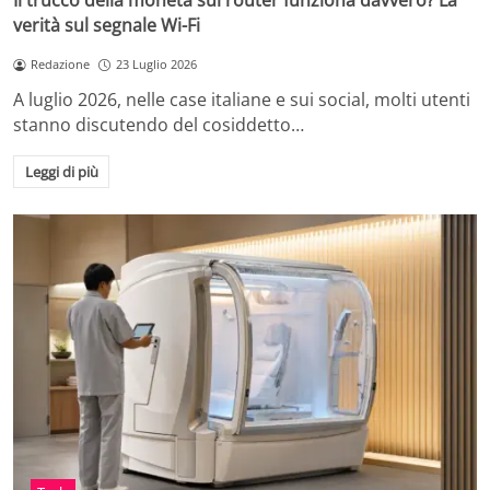
Il trucco della moneta sul router funziona davvero? La
verità sul segnale Wi-Fi
Redazione
23 Luglio 2026
A luglio 2026, nelle case italiane e sui social, molti utenti
stanno discutendo del cosiddetto…
Leggi di più