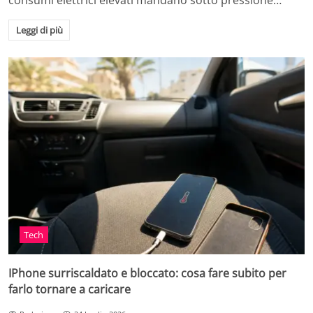
consumi elettrici elevati mandano sotto pressione…
Leggi di più
Tech
IPhone surriscaldato e bloccato: cosa fare subito per
farlo tornare a caricare