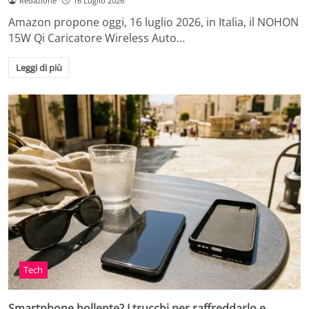
Redazione
16 Luglio 2026
Amazon propone oggi, 16 luglio 2026, in Italia, il NOHON
15W Qi Caricatore Wireless Auto…
Leggi di più
Tech
Smartphone bollente? I trucchi per raffreddarlo e