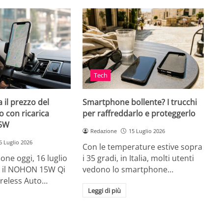
Tech
 il prezzo del
Smartphone bollente? I trucchi
 con ricarica
per raffreddarlo e proteggerlo
15W
Redazione
15 Luglio 2026
6 Luglio 2026
Con le temperature estive sopra
ne oggi, 16 luglio
i 35 gradi, in Italia, molti utenti
ia, il NOHON 15W Qi
vedono lo smartphone…
ireless Auto…
Leggi di più