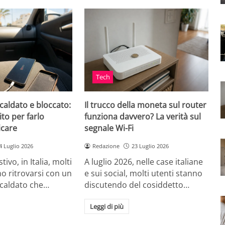
Tech
caldato e bloccato:
Il trucco della moneta sul router
ito per farlo
funziona davvero? La verità sul
icare
segnale Wi-Fi
4 Luglio 2026
Redazione
23 Luglio 2026
tivo, in Italia, molti
A luglio 2026, nelle case italiane
o ritrovarsi con un
e sui social, molti utenti stanno
scaldato che…
discutendo del cosiddetto…
Leggi di più