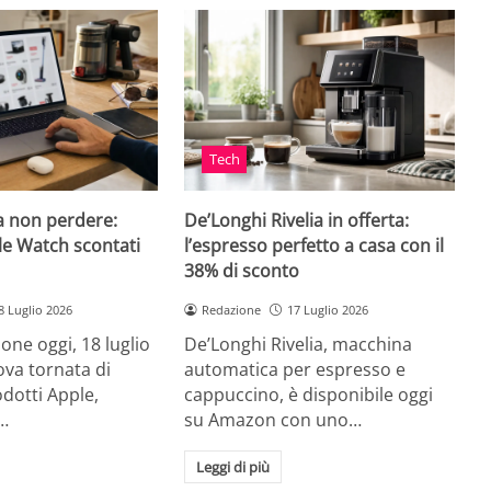
Tech
a non perdere:
De’Longhi Rivelia in offerta:
le Watch scontati
l’espresso perfetto a casa con il
38% di sconto
8 Luglio 2026
Redazione
17 Luglio 2026
ne oggi, 18 luglio
De’Longhi Rivelia, macchina
va tornata di
automatica per espresso e
odotti Apple,
cappuccino, è disponibile oggi
…
su Amazon con uno…
Leggi di più