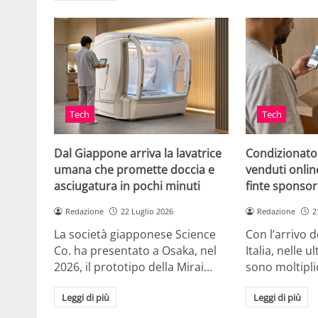
Tech
Tech
Dal Giappone arriva la lavatrice
Condizionato
umana che promette doccia e
venduti online
asciugatura in pochi minuti
finte sponsor
Redazione
22 Luglio 2026
Redazione
2
La società giapponese Science
Con l’arrivo d
Co. ha presentato a Osaka, nel
Italia, nelle 
2026, il prototipo della Mirai…
sono moltipli
Leggi di più
Leggi di più