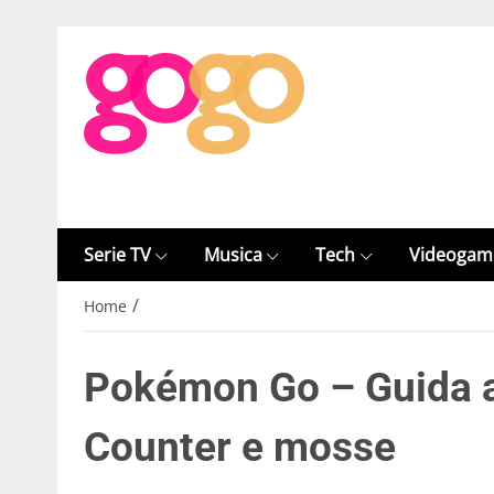
Serie TV
Musica
Tech
Videogam
/
Home
Pokémon Go – Guida al
Counter e mosse