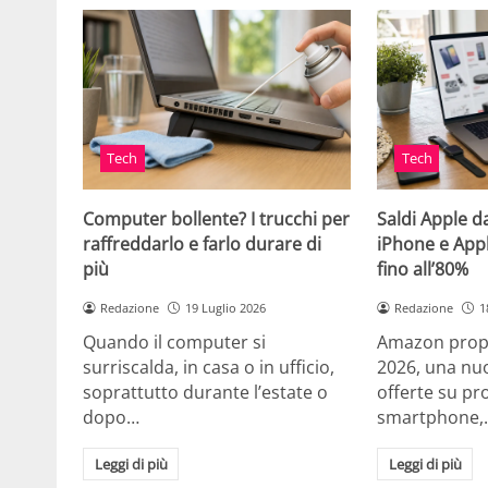
Tech
Tech
Computer bollente? I trucchi per
Saldi Apple d
raffreddarlo e farlo durare di
iPhone e App
più
fino all’80%
Redazione
19 Luglio 2026
Redazione
1
Quando il computer si
Amazon propo
surriscalda, in casa o in ufficio,
2026, una nuo
soprattutto durante l’estate o
offerte su pr
dopo…
smartphone,
Leggi di più
Leggi di più