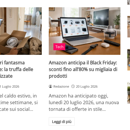
Tech
ri fantasma
Amazon anticipa il Black Friday:
: la truffa delle
sconti fino all’80% su migliaia di
izzate
prodotti
1 Luglio 2026
Redazione
20 Luglio 2026
el caldo estivo, in
Amazon ha anticipato oggi,
ultime settimane, si
lunedì 20 luglio 2026, una nuova
cate sui social…
tornata di offerte in stile…
Leggi di più