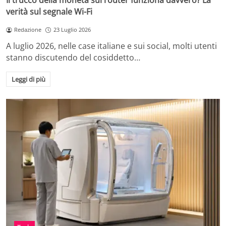
Il trucco della moneta sul router funziona davvero? La
verità sul segnale Wi-Fi
Redazione
23 Luglio 2026
A luglio 2026, nelle case italiane e sui social, molti utenti
stanno discutendo del cosiddetto…
Leggi di più