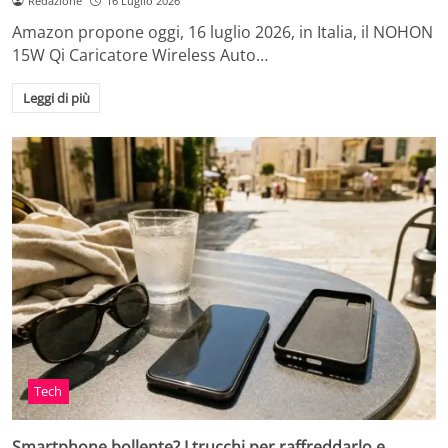
Redazione
16 Luglio 2026
Amazon propone oggi, 16 luglio 2026, in Italia, il NOHON
15W Qi Caricatore Wireless Auto…
Leggi di più
Tech
Smartphone bollente? I trucchi per raffreddarlo e