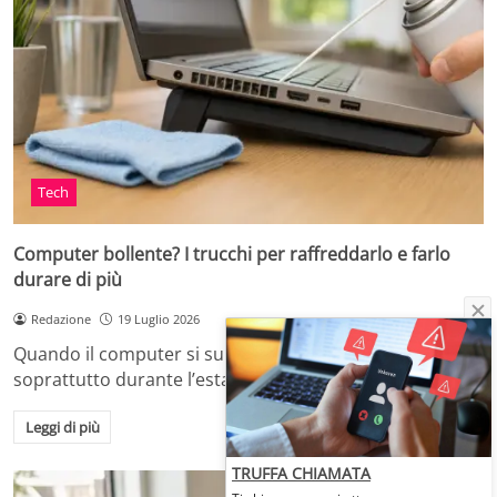
Tech
Computer bollente? I trucchi per raffreddarlo e farlo
durare di più
Redazione
19 Luglio 2026
Quando il computer si surriscalda, in casa o in ufficio,
soprattutto durante l’estate o dopo…
Leggi di più
TRUFFA CHIAMATA