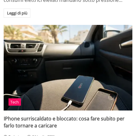
consumi elettrici elevati mandano sotto pressione…
Leggi di più
Tech
IPhone surriscaldato e bloccato: cosa fare subito per
farlo tornare a caricare