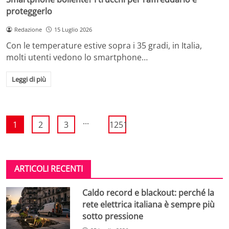
proteggerlo
Redazione
15 Luglio 2026
Con le temperature estive sopra i 35 gradi, in Italia,
molti utenti vedono lo smartphone…
Leggi di più
...
1
2
3
1251
ARTICOLI RECENTI
Caldo record e blackout: perché la
rete elettrica italiana è sempre più
sotto pressione