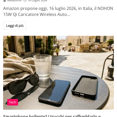
Redazione
16 Luglio 2026
Amazon propone oggi, 16 luglio 2026, in Italia, il NOHON
15W Qi Caricatore Wireless Auto…
Leggi di più
Tech
Smartphone bollente? I trucchi per raffreddarlo e