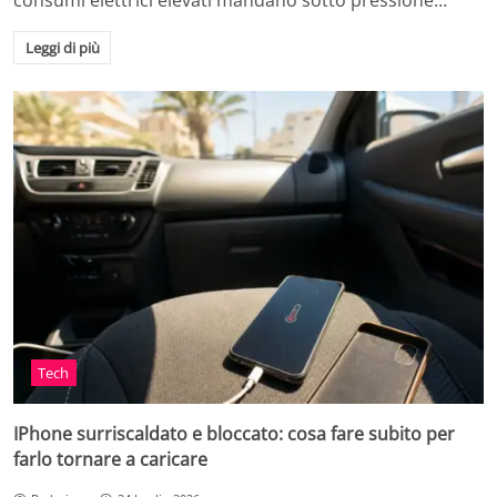
consumi elettrici elevati mandano sotto pressione…
Leggi di più
Tech
IPhone surriscaldato e bloccato: cosa fare subito per
farlo tornare a caricare