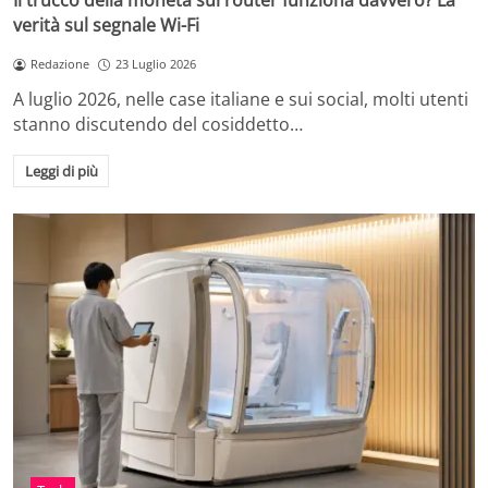
Il trucco della moneta sul router funziona davvero? La
verità sul segnale Wi-Fi
Redazione
23 Luglio 2026
A luglio 2026, nelle case italiane e sui social, molti utenti
stanno discutendo del cosiddetto…
Leggi di più