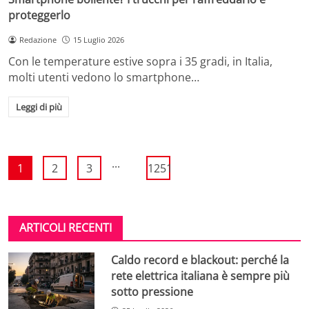
proteggerlo
Redazione
15 Luglio 2026
Con le temperature estive sopra i 35 gradi, in Italia,
molti utenti vedono lo smartphone…
Leggi di più
...
1
2
3
1251
ARTICOLI RECENTI
Caldo record e blackout: perché la
rete elettrica italiana è sempre più
sotto pressione