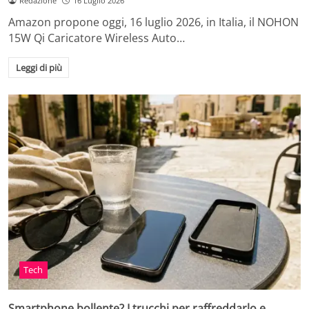
Redazione
16 Luglio 2026
Amazon propone oggi, 16 luglio 2026, in Italia, il NOHON
15W Qi Caricatore Wireless Auto…
Leggi di più
Tech
Smartphone bollente? I trucchi per raffreddarlo e