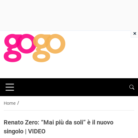
×
/
Home
Renato Zero: “Mai più da soli” è il nuovo
singolo | VIDEO