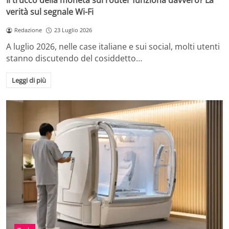
Il trucco della moneta sul router funziona davvero? La
verità sul segnale Wi-Fi
Redazione
23 Luglio 2026
A luglio 2026, nelle case italiane e sui social, molti utenti
stanno discutendo del cosiddetto…
Leggi di più