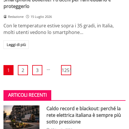
proteggerlo
Redazione
15 Luglio 2026
Con le temperature estive sopra i 35 gradi, in Italia,
molti utenti vedono lo smartphone…
Leggi di più
...
1
2
3
1251
ARTICOLI RECENTI
Caldo record e blackout: perché la
rete elettrica italiana è sempre più
sotto pressione