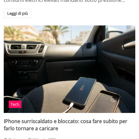
consumi elettrici elevati mandano sotto pressione…
Leggi di più
Tech
IPhone surriscaldato e bloccato: cosa fare subito per
farlo tornare a caricare