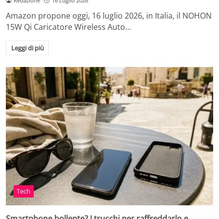
Redazione
16 Luglio 2026
Amazon propone oggi, 16 luglio 2026, in Italia, il NOHON
15W Qi Caricatore Wireless Auto…
Leggi di più
Tech
Smartphone bollente? I trucchi per raffreddarlo e