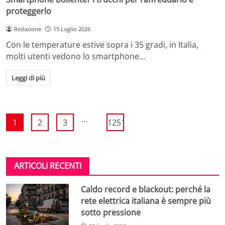
proteggerlo
Redazione
15 Luglio 2026
Con le temperature estive sopra i 35 gradi, in Italia,
molti utenti vedono lo smartphone…
Leggi di più
...
1
2
3
1251
ARTICOLI RECENTI
Caldo record e blackout: perché la
rete elettrica italiana è sempre più
sotto pressione