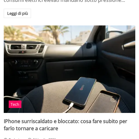
consumi elettrici elevati mandano sotto pressione…
Leggi di più
Tech
IPhone surriscaldato e bloccato: cosa fare subito per
farlo tornare a caricare