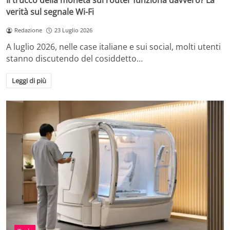
Il trucco della moneta sul router funziona davvero? La
verità sul segnale Wi-Fi
Redazione
23 Luglio 2026
A luglio 2026, nelle case italiane e sui social, molti utenti
stanno discutendo del cosiddetto…
Leggi di più