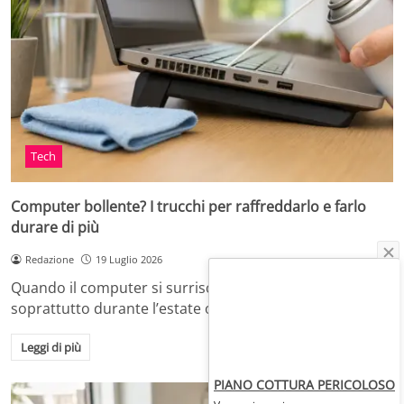
Tech
Computer bollente? I trucchi per raffreddarlo e farlo
durare di più
Redazione
19 Luglio 2026
Quando il computer si surriscalda, in casa o in ufficio,
soprattutto durante l’estate o dopo…
Leggi di più
PIANO COTTURA PERICOLOSO