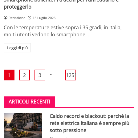
proteggerlo
Redazione
15 Luglio 2026
Con le temperature estive sopra i 35 gradi, in Italia,
molti utenti vedono lo smartphone…
Leggi di più
...
1
2
3
1251
ARTICOLI RECENTI
Caldo record e blackout: perché la
rete elettrica italiana è sempre più
sotto pressione