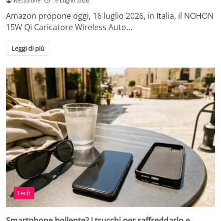
Redazione
16 Luglio 2026
Amazon propone oggi, 16 luglio 2026, in Italia, il NOHON
15W Qi Caricatore Wireless Auto…
Leggi di più
Tech
Smartphone bollente? I trucchi per raffreddarlo e