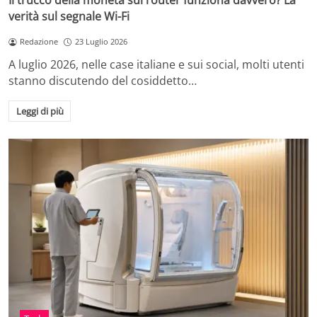
Il trucco della moneta sul router funziona davvero? La
verità sul segnale Wi-Fi
Redazione
23 Luglio 2026
A luglio 2026, nelle case italiane e sui social, molti utenti
stanno discutendo del cosiddetto…
Leggi di più