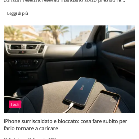
consumi elettrici elevati mandano sotto pressione…
Leggi di più
Tech
IPhone surriscaldato e bloccato: cosa fare subito per
farlo tornare a caricare