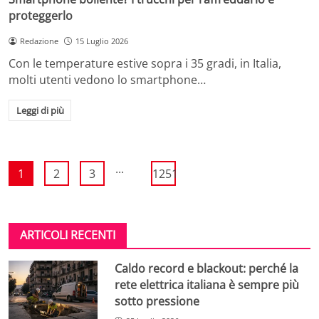
proteggerlo
Redazione
15 Luglio 2026
Con le temperature estive sopra i 35 gradi, in Italia,
molti utenti vedono lo smartphone…
Leggi di più
...
1
2
3
1251
ARTICOLI RECENTI
Caldo record e blackout: perché la
rete elettrica italiana è sempre più
sotto pressione