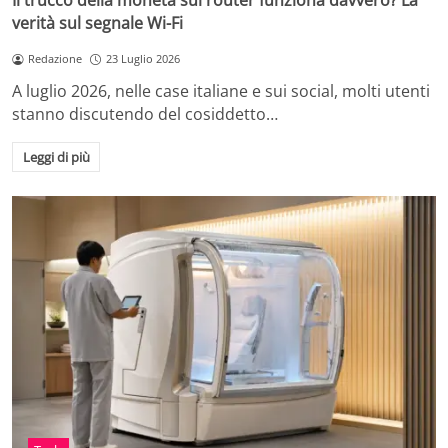
Il trucco della moneta sul router funziona davvero? La
verità sul segnale Wi-Fi
Redazione
23 Luglio 2026
A luglio 2026, nelle case italiane e sui social, molti utenti
stanno discutendo del cosiddetto…
Leggi di più