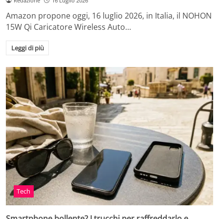
Redazione
16 Luglio 2026
Amazon propone oggi, 16 luglio 2026, in Italia, il NOHON
15W Qi Caricatore Wireless Auto…
Leggi di più
Tech
Smartphone bollente? I trucchi per raffreddarlo e