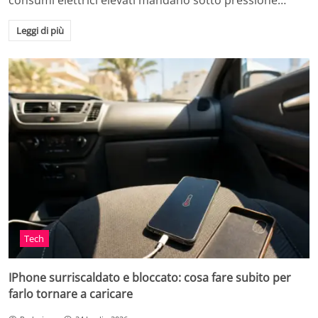
consumi elettrici elevati mandano sotto pressione…
Leggi di più
Tech
IPhone surriscaldato e bloccato: cosa fare subito per
farlo tornare a caricare