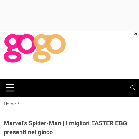
×
/
Home
Marvel’s Spider-Man | I migliori EASTER EGG
presenti nel gioco