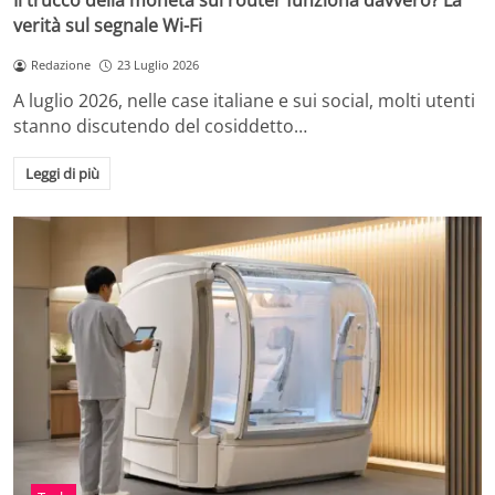
Il trucco della moneta sul router funziona davvero? La
verità sul segnale Wi-Fi
Redazione
23 Luglio 2026
A luglio 2026, nelle case italiane e sui social, molti utenti
stanno discutendo del cosiddetto…
Leggi di più