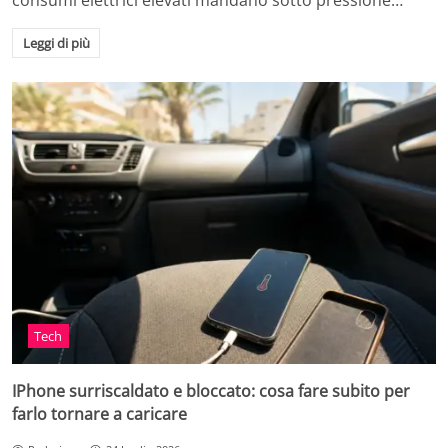
consumi elettrici elevati mandano sotto pressione…
Leggi di più
Tech
IPhone surriscaldato e bloccato: cosa fare subito per
farlo tornare a caricare