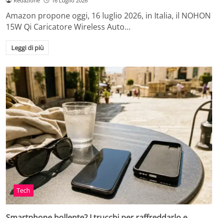
Redazione
16 Luglio 2026
Amazon propone oggi, 16 luglio 2026, in Italia, il NOHON
15W Qi Caricatore Wireless Auto…
Leggi di più
Tech
Smartphone bollente? I trucchi per raffreddarlo e