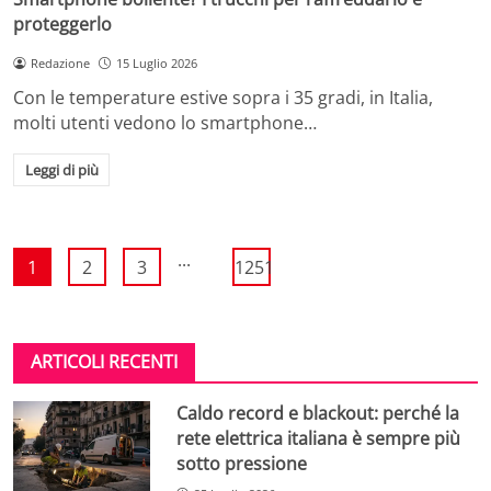
proteggerlo
Redazione
15 Luglio 2026
Con le temperature estive sopra i 35 gradi, in Italia,
molti utenti vedono lo smartphone…
Leggi di più
...
1
2
3
1251
ARTICOLI RECENTI
Caldo record e blackout: perché la
rete elettrica italiana è sempre più
sotto pressione