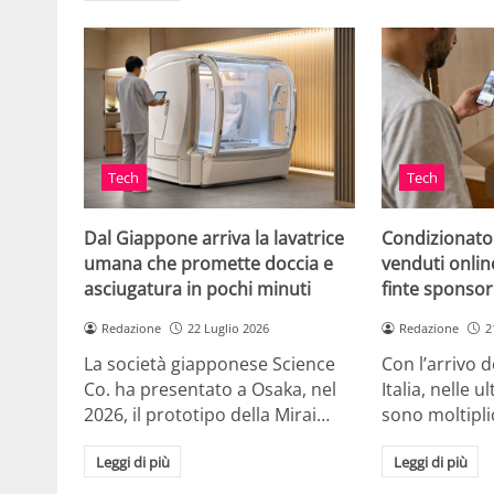
Tech
Tech
Dal Giappone arriva la lavatrice
Condizionato
umana che promette doccia e
venduti online
asciugatura in pochi minuti
finte sponsor
Redazione
22 Luglio 2026
Redazione
2
La società giapponese Science
Con l’arrivo d
Co. ha presentato a Osaka, nel
Italia, nelle 
2026, il prototipo della Mirai…
sono moltipli
Leggi di più
Leggi di più