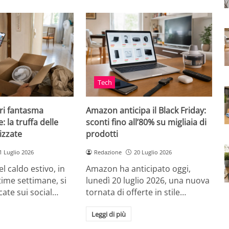
Tech
ri fantasma
Amazon anticipa il Black Friday:
: la truffa delle
sconti fino all’80% su migliaia di
izzate
prodotti
1 Luglio 2026
Redazione
20 Luglio 2026
el caldo estivo, in
Amazon ha anticipato oggi,
ultime settimane, si
lunedì 20 luglio 2026, una nuova
cate sui social…
tornata di offerte in stile…
Leggi di più