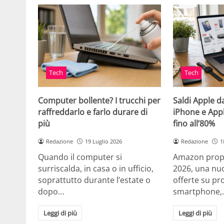
Tech
Tech
Computer bollente? I trucchi per
Saldi Apple d
raffreddarlo e farlo durare di
iPhone e App
più
fino all’80%
Redazione
19 Luglio 2026
Redazione
1
Quando il computer si
Amazon propo
surriscalda, in casa o in ufficio,
2026, una nuo
soprattutto durante l’estate o
offerte su pr
dopo…
smartphone,
Leggi di più
Leggi di più