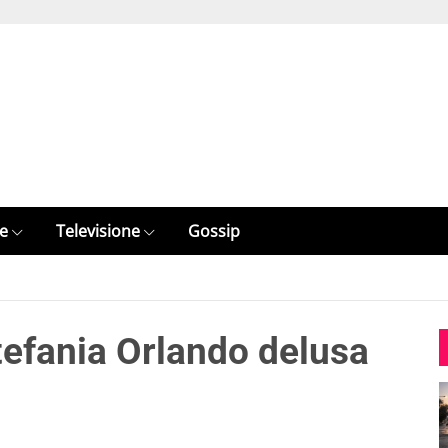
e
Televisione
Gossip
tefania Orlando delusa