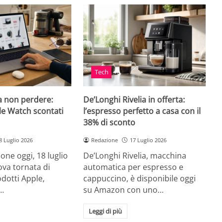
Tech
a non perdere:
De’Longhi Rivelia in offerta:
le Watch scontati
l’espresso perfetto a casa con il
38% di sconto
8 Luglio 2026
Redazione
17 Luglio 2026
ne oggi, 18 luglio
De’Longhi Rivelia, macchina
va tornata di
automatica per espresso e
odotti Apple,
cappuccino, è disponibile oggi
…
su Amazon con uno…
Leggi di più