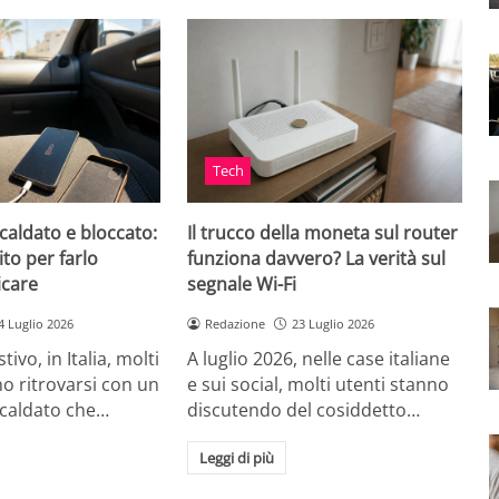
Tech
caldato e bloccato:
Il trucco della moneta sul router
ito per farlo
funziona davvero? La verità sul
icare
segnale Wi-Fi
4 Luglio 2026
Redazione
23 Luglio 2026
tivo, in Italia, molti
A luglio 2026, nelle case italiane
o ritrovarsi con un
e sui social, molti utenti stanno
scaldato che…
discutendo del cosiddetto…
Leggi di più