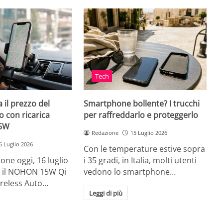
Tech
 il prezzo del
Smartphone bollente? I trucchi
 con ricarica
per raffreddarlo e proteggerlo
15W
Redazione
15 Luglio 2026
6 Luglio 2026
Con le temperature estive sopra
ne oggi, 16 luglio
i 35 gradi, in Italia, molti utenti
ia, il NOHON 15W Qi
vedono lo smartphone…
ireless Auto…
Leggi di più