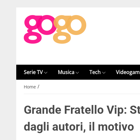
Serie TV
Musica
Tech
Videogam
/
Home
Grande Fratello Vip: S
dagli autori, il motivo