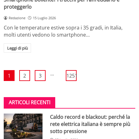
proteggerlo
Redazione
15 Luglio 2026
Con le temperature estive sopra i 35 gradi, in Italia,
molti utenti vedono lo smartphone…
Leggi di più
...
1
2
3
1251
ARTICOLI RECENTI
Caldo record e blackout: perché la
rete elettrica italiana è sempre più
sotto pressione