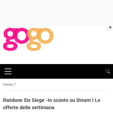
×
/
Home
Rainbow Six Siege -In sconto su Steam I Le
offerte della settimana