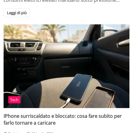
consumi elettrici elevati mandano sotto pressione…
Leggi di più
Tech
IPhone surriscaldato e bloccato: cosa fare subito per
farlo tornare a caricare