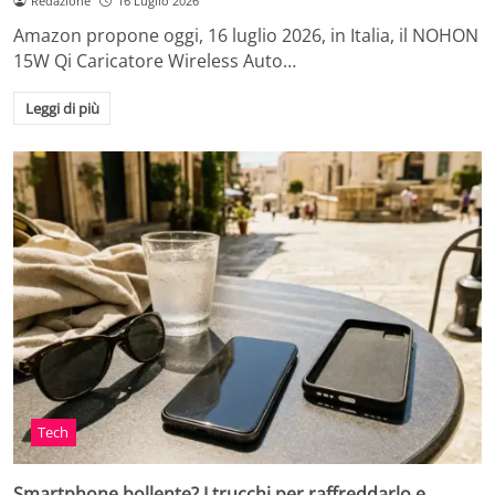
Redazione
16 Luglio 2026
Amazon propone oggi, 16 luglio 2026, in Italia, il NOHON
15W Qi Caricatore Wireless Auto…
Leggi di più
Tech
Smartphone bollente? I trucchi per raffreddarlo e