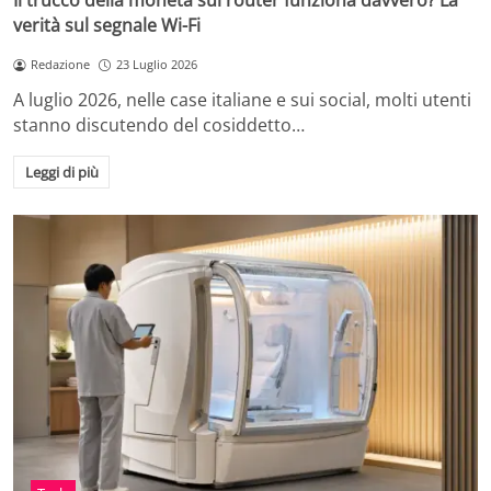
Il trucco della moneta sul router funziona davvero? La
verità sul segnale Wi-Fi
Redazione
23 Luglio 2026
A luglio 2026, nelle case italiane e sui social, molti utenti
stanno discutendo del cosiddetto…
Leggi di più