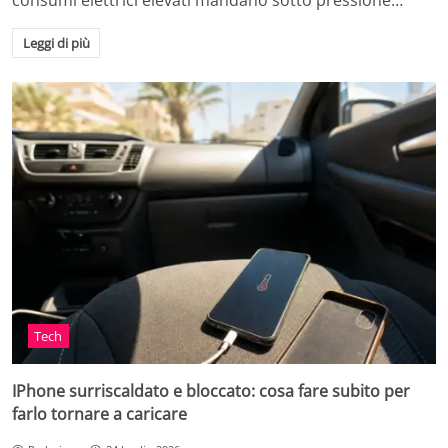
consumi elettrici elevati mandano sotto pressione…
Leggi di più
Tech
IPhone surriscaldato e bloccato: cosa fare subito per
farlo tornare a caricare