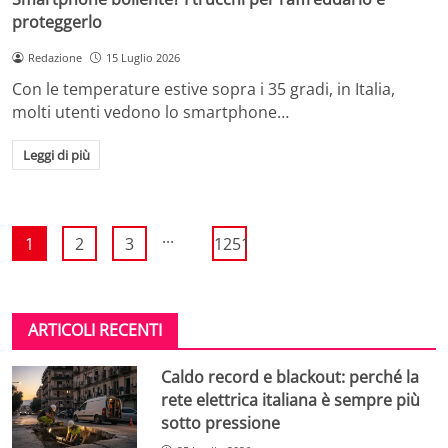
proteggerlo
Redazione
15 Luglio 2026
Con le temperature estive sopra i 35 gradi, in Italia,
molti utenti vedono lo smartphone…
Leggi di più
...
1
2
3
1251
ARTICOLI RECENTI
Caldo record e blackout: perché la
rete elettrica italiana è sempre più
sotto pressione