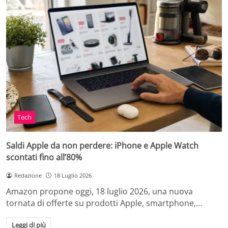
Tech
Saldi Apple da non perdere: iPhone e Apple Watch
scontati fino all’80%
Redazione
18 Luglio 2026
Amazon propone oggi, 18 luglio 2026, una nuova
tornata di offerte su prodotti Apple, smartphone,…
Leggi di più