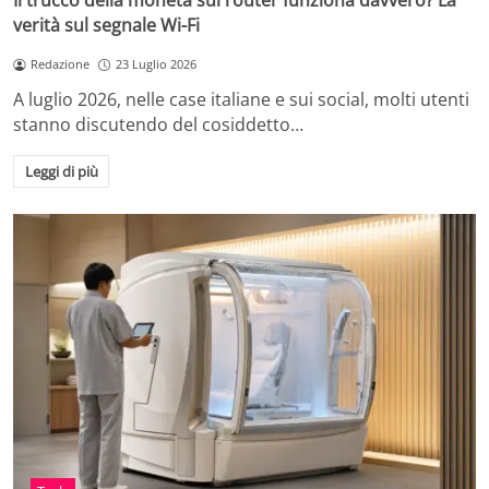
Il trucco della moneta sul router funziona davvero? La
verità sul segnale Wi-Fi
Redazione
23 Luglio 2026
A luglio 2026, nelle case italiane e sui social, molti utenti
stanno discutendo del cosiddetto…
Leggi di più