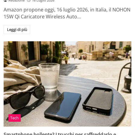
Redazione
16 Luglio 2026
Amazon propone oggi, 16 luglio 2026, in Italia, il NOHON
15W Qi Caricatore Wireless Auto…
Leggi di più
Tech
Smartphone bollente? I trucchi per raffreddarlo e