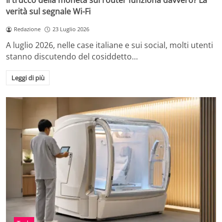
Il trucco della moneta sul router funziona davvero? La
verità sul segnale Wi-Fi
Redazione
23 Luglio 2026
A luglio 2026, nelle case italiane e sui social, molti utenti
stanno discutendo del cosiddetto…
Leggi di più