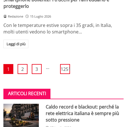
proteggerlo
Redazione
15 Luglio 2026
Con le temperature estive sopra i 35 gradi, in Italia,
molti utenti vedono lo smartphone…
Leggi di più
...
1
2
3
1251
ARTICOLI RECENTI
Caldo record e blackout: perché la
rete elettrica italiana è sempre più
sotto pressione