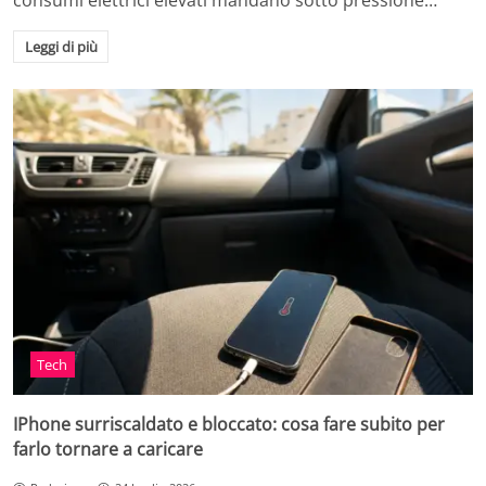
consumi elettrici elevati mandano sotto pressione…
Leggi di più
Tech
IPhone surriscaldato e bloccato: cosa fare subito per
farlo tornare a caricare