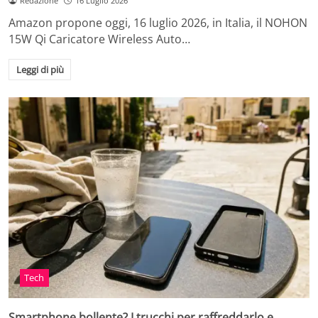
Redazione
16 Luglio 2026
Amazon propone oggi, 16 luglio 2026, in Italia, il NOHON
15W Qi Caricatore Wireless Auto…
Leggi di più
Tech
Smartphone bollente? I trucchi per raffreddarlo e