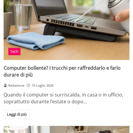
Tech
Computer bollente? I trucchi per raffreddarlo e farlo
durare di più
Redazione
19 Luglio 2026
Quando il computer si surriscalda, in casa o in ufficio,
soprattutto durante l’estate o dopo…
Leggi di più