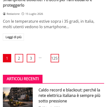
proteggerlo
Redazione
15 Luglio 2026
Con le temperature estive sopra i 35 gradi, in Italia,
molti utenti vedono lo smartphone…
Leggi di più
...
1
2
3
1251
ARTICOLI RECENTI
Caldo record e blackout: perché la
rete elettrica italiana è sempre più
sotto pressione