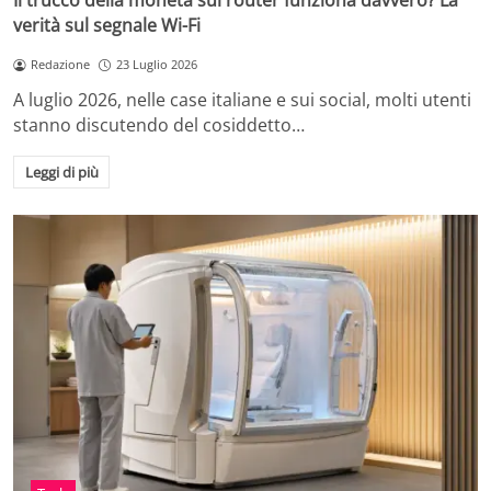
Il trucco della moneta sul router funziona davvero? La
verità sul segnale Wi-Fi
Redazione
23 Luglio 2026
A luglio 2026, nelle case italiane e sui social, molti utenti
stanno discutendo del cosiddetto…
Leggi di più