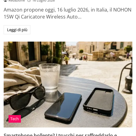
Redazione
16 Luglio 2026
Amazon propone oggi, 16 luglio 2026, in Italia, il NOHON
15W Qi Caricatore Wireless Auto…
Leggi di più
Tech
Smartphone bollente? I trucchi per raffreddarlo e