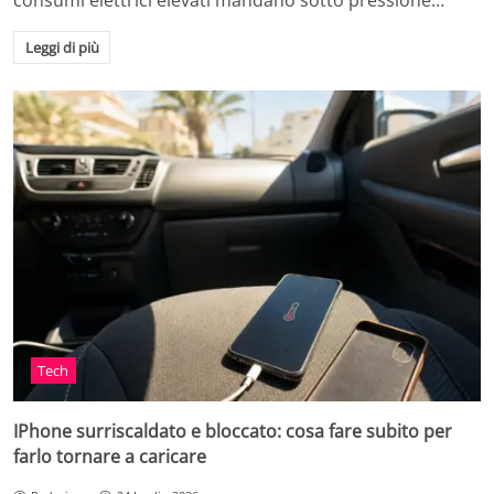
consumi elettrici elevati mandano sotto pressione…
Leggi di più
Tech
IPhone surriscaldato e bloccato: cosa fare subito per
farlo tornare a caricare