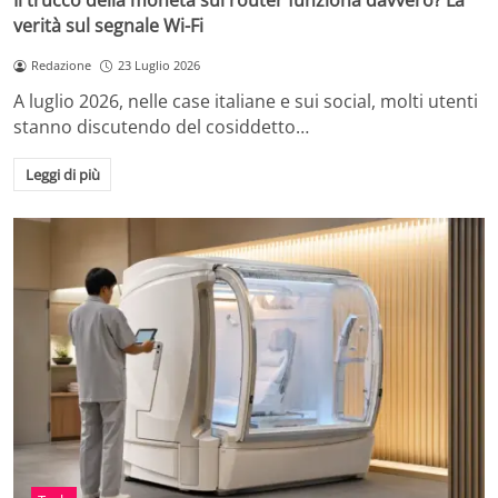
Il trucco della moneta sul router funziona davvero? La
verità sul segnale Wi-Fi
Redazione
23 Luglio 2026
A luglio 2026, nelle case italiane e sui social, molti utenti
stanno discutendo del cosiddetto…
Leggi di più