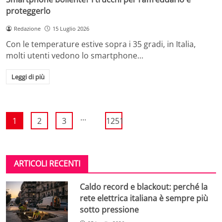
proteggerlo
Redazione
15 Luglio 2026
Con le temperature estive sopra i 35 gradi, in Italia,
molti utenti vedono lo smartphone…
Leggi di più
...
1
2
3
1251
ARTICOLI RECENTI
Caldo record e blackout: perché la
rete elettrica italiana è sempre più
sotto pressione