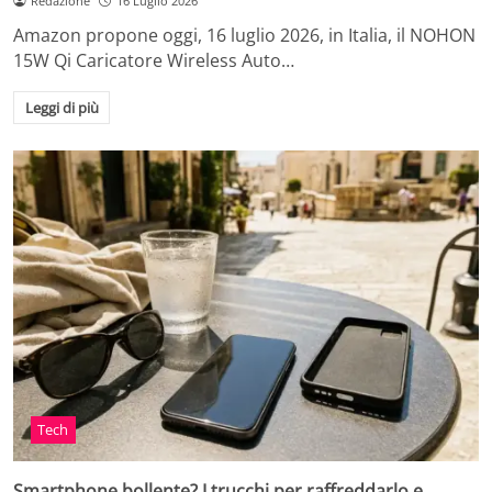
Redazione
16 Luglio 2026
Amazon propone oggi, 16 luglio 2026, in Italia, il NOHON
15W Qi Caricatore Wireless Auto…
Leggi di più
Tech
Smartphone bollente? I trucchi per raffreddarlo e