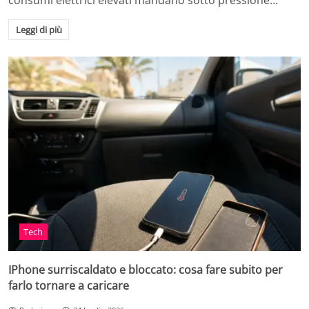
consumi elettrici elevati mandano sotto pressione…
Leggi di più
Tech
IPhone surriscaldato e bloccato: cosa fare subito per
farlo tornare a caricare