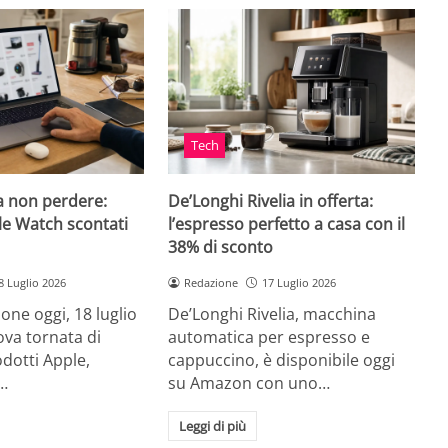
Tech
a non perdere:
De’Longhi Rivelia in offerta:
le Watch scontati
l’espresso perfetto a casa con il
38% di sconto
8 Luglio 2026
Redazione
17 Luglio 2026
ne oggi, 18 luglio
De’Longhi Rivelia, macchina
va tornata di
automatica per espresso e
odotti Apple,
cappuccino, è disponibile oggi
…
su Amazon con uno…
Leggi di più