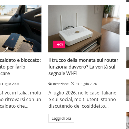
Tech
caldato e bloccato:
Il trucco della moneta sul router
ito per farlo
funziona davvero? La verità sul
icare
segnale Wi-Fi
4 Luglio 2026
Redazione
23 Luglio 2026
tivo, in Italia, molti
A luglio 2026, nelle case italiane
o ritrovarsi con un
e sui social, molti utenti stanno
scaldato che…
discutendo del cosiddetto…
Leggi di più