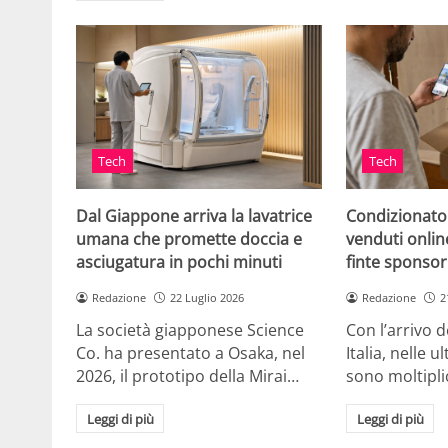
Tech
Tech
Dal Giappone arriva la lavatrice
Condizionato
umana che promette doccia e
venduti online
asciugatura in pochi minuti
finte sponsor
Redazione
22 Luglio 2026
Redazione
2
La società giapponese Science
Con l’arrivo d
Co. ha presentato a Osaka, nel
Italia, nelle 
2026, il prototipo della Mirai…
sono moltipli
Leggi di più
Leggi di più