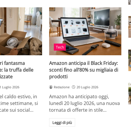
Tech
ri fantasma
Amazon anticipa il Black Friday:
: la truffa delle
sconti fino all’80% su migliaia di
izzate
prodotti
1 Luglio 2026
Redazione
20 Luglio 2026
el caldo estivo, in
Amazon ha anticipato oggi,
ultime settimane, si
lunedì 20 luglio 2026, una nuova
cate sui social…
tornata di offerte in stile…
Leggi di più