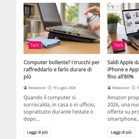
Tech
Tech
Computer bollente? I trucchi per
Saldi Apple d
raffreddarlo e farlo durare di
iPhone e App
più
fino all’80%
Redazione
19 Luglio 2026
Redazione
1
Quando il computer si
Amazon propo
surriscalda, in casa o in ufficio,
2026, una nuo
soprattutto durante l’estate o
offerte su pr
dopo…
smartphone,
Leggi di più
Leggi di più