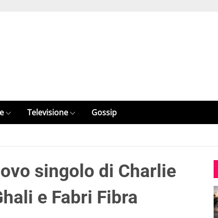
e
Televisione
Gossip
uovo singolo di Charlie
hali e Fabri Fibra