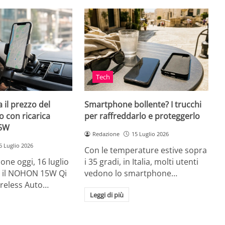
Tech
 il prezzo del
Smartphone bollente? I trucchi
 con ricarica
per raffreddarlo e proteggerlo
15W
Redazione
15 Luglio 2026
6 Luglio 2026
Con le temperature estive sopra
ne oggi, 16 luglio
i 35 gradi, in Italia, molti utenti
ia, il NOHON 15W Qi
vedono lo smartphone…
ireless Auto…
Leggi di più