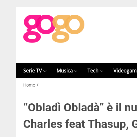
Serie TV
Musica
Tech
Videogam
/
Home
“Obladì Obladà” è il n
Charles feat Thasup, G