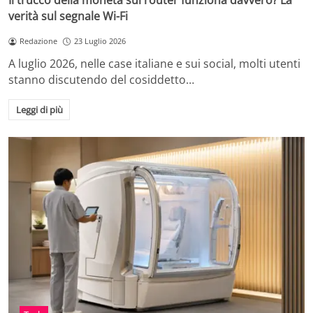
Il trucco della moneta sul router funziona davvero? La
verità sul segnale Wi-Fi
Redazione
23 Luglio 2026
A luglio 2026, nelle case italiane e sui social, molti utenti
stanno discutendo del cosiddetto…
Leggi di più