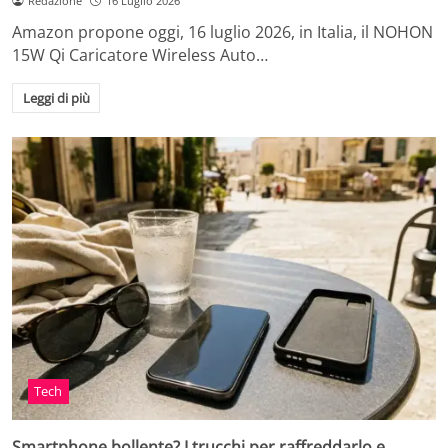
Redazione
16 Luglio 2026
Amazon propone oggi, 16 luglio 2026, in Italia, il NOHON
15W Qi Caricatore Wireless Auto…
Leggi di più
Tech
Smartphone bollente? I trucchi per raffreddarlo e