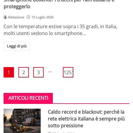
proteggerlo
Redazione
15 Luglio 2026
Con le temperature estive sopra i 35 gradi, in Italia,
molti utenti vedono lo smartphone…
Leggi di più
...
1
2
3
1251
ARTICOLI RECENTI
Caldo record e blackout: perché la
rete elettrica italiana è sempre più
sotto pressione