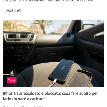
consumi elettrici elevati mandano sotto pressione…
Leggi di più
Tech
IPhone surriscaldato e bloccato: cosa fare subito per
farlo tornare a caricare