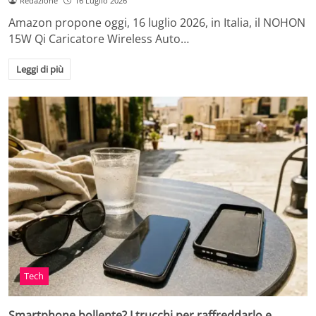
Redazione
16 Luglio 2026
Amazon propone oggi, 16 luglio 2026, in Italia, il NOHON
15W Qi Caricatore Wireless Auto…
Leggi di più
Tech
Smartphone bollente? I trucchi per raffreddarlo e