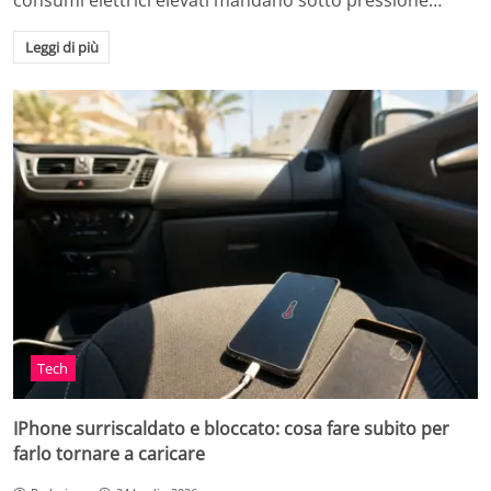
consumi elettrici elevati mandano sotto pressione…
Leggi di più
Tech
IPhone surriscaldato e bloccato: cosa fare subito per
farlo tornare a caricare