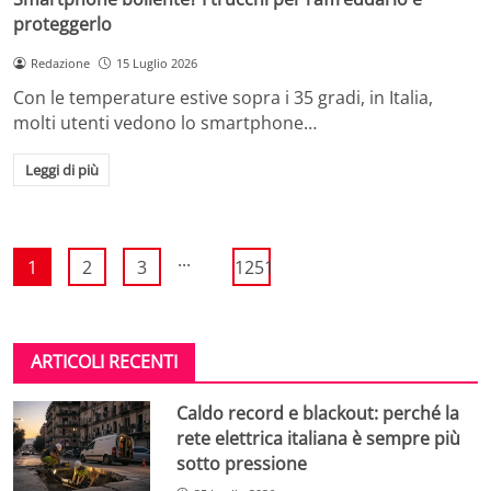
proteggerlo
Redazione
15 Luglio 2026
Con le temperature estive sopra i 35 gradi, in Italia,
molti utenti vedono lo smartphone…
Leggi di più
...
1
2
3
1251
ARTICOLI RECENTI
Caldo record e blackout: perché la
rete elettrica italiana è sempre più
sotto pressione