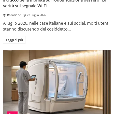
Il trucco della moneta sul router funziona davvero? La
verità sul segnale Wi-Fi
Redazione
23 Luglio 2026
A luglio 2026, nelle case italiane e sui social, molti utenti
stanno discutendo del cosiddetto…
Leggi di più