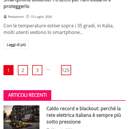
proteggerlo
Redazione
15 Luglio 2026
Con le temperature estive sopra i 35 gradi, in Italia,
molti utenti vedono lo smartphone…
Leggi di più
...
1
2
3
1251
ARTICOLI RECENTI
Caldo record e blackout: perché la
rete elettrica italiana è sempre più
sotto pressione