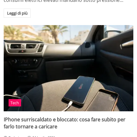
consumi elettrici elevati mandano sotto pressione…
Leggi di più
Tech
IPhone surriscaldato e bloccato: cosa fare subito per
farlo tornare a caricare