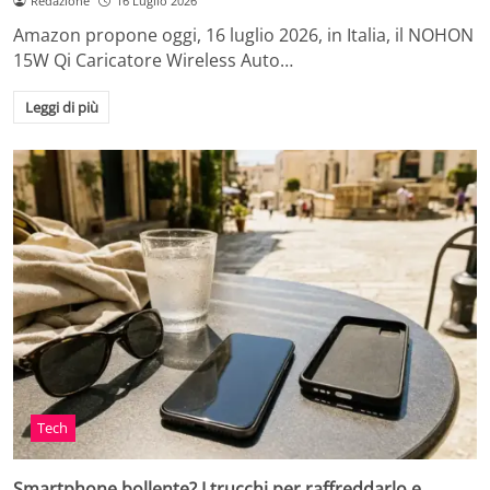
Redazione
16 Luglio 2026
Amazon propone oggi, 16 luglio 2026, in Italia, il NOHON
15W Qi Caricatore Wireless Auto…
Leggi di più
Tech
Smartphone bollente? I trucchi per raffreddarlo e