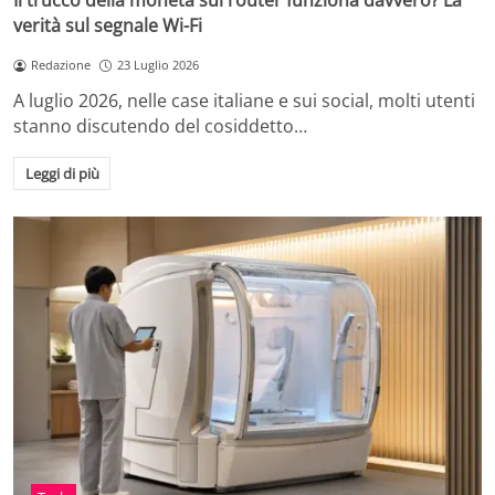
Il trucco della moneta sul router funziona davvero? La
verità sul segnale Wi-Fi
Redazione
23 Luglio 2026
A luglio 2026, nelle case italiane e sui social, molti utenti
stanno discutendo del cosiddetto…
Leggi di più