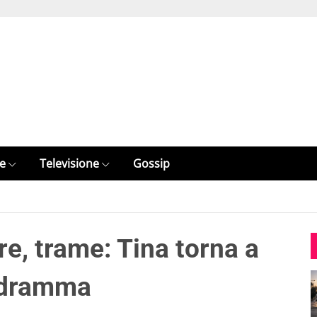
e
Televisione
Gossip
re, trame: Tina torna a
l dramma