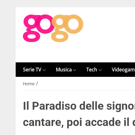
Serie TV
Musica
Tech
Videogam
/
Home
Il Paradiso delle signo
cantare, poi accade i