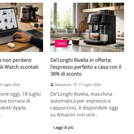
Tech
a non perdere:
De’Longhi Rivelia in offerta:
le Watch scontati
l’espresso perfetto a casa con il
38% di sconto
8 Luglio 2026
Redazione
17 Luglio 2026
ne oggi, 18 luglio
De’Longhi Rivelia, macchina
va tornata di
automatica per espresso e
odotti Apple,
cappuccino, è disponibile oggi
…
su Amazon con uno…
Leggi di più