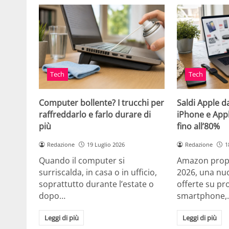
Tech
Tech
Computer bollente? I trucchi per
Saldi Apple d
raffreddarlo e farlo durare di
iPhone e App
più
fino all’80%
Redazione
19 Luglio 2026
Redazione
1
Quando il computer si
Amazon propo
surriscalda, in casa o in ufficio,
2026, una nuo
soprattutto durante l’estate o
offerte su pr
dopo…
smartphone,
Leggi di più
Leggi di più