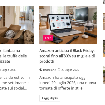
Tech
ri fantasma
Amazon anticipa il Black Friday:
: la truffa delle
sconti fino all’80% su migliaia di
izzate
prodotti
1 Luglio 2026
Redazione
20 Luglio 2026
el caldo estivo, in
Amazon ha anticipato oggi,
ultime settimane, si
lunedì 20 luglio 2026, una nuova
cate sui social…
tornata di offerte in stile…
Leggi di più