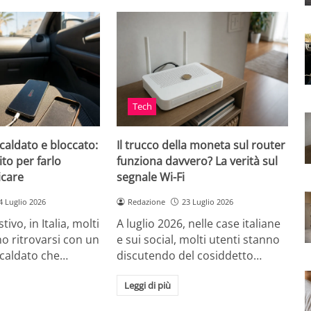
Tech
caldato e bloccato:
Il trucco della moneta sul router
ito per farlo
funziona davvero? La verità sul
icare
segnale Wi-Fi
4 Luglio 2026
Redazione
23 Luglio 2026
tivo, in Italia, molti
A luglio 2026, nelle case italiane
o ritrovarsi con un
e sui social, molti utenti stanno
scaldato che…
discutendo del cosiddetto…
Leggi di più