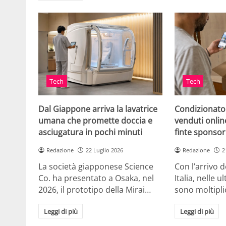
Tech
Tech
Dal Giappone arriva la lavatrice
Condizionato
umana che promette doccia e
venduti online
asciugatura in pochi minuti
finte sponsor
Redazione
22 Luglio 2026
Redazione
2
La società giapponese Science
Con l’arrivo d
Co. ha presentato a Osaka, nel
Italia, nelle 
2026, il prototipo della Mirai…
sono moltipli
Leggi di più
Leggi di più