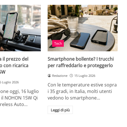
Tech
 il prezzo del
Smartphone bollente? I trucchi
 con ricarica
per raffreddarlo e proteggerlo
15W
Redazione
15 Luglio 2026
6 Luglio 2026
Con le temperature estive sopra
ne oggi, 16 luglio
i 35 gradi, in Italia, molti utenti
ia, il NOHON 15W Qi
vedono lo smartphone…
ireless Auto…
Leggi di più