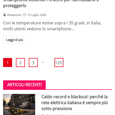
proteggerlo
Redazione
15 Luglio 2026
Con le temperature estive sopra i 35 gradi, in Italia,
molti utenti vedono lo smartphone…
Leggi di più
...
1
2
3
1251
ARTICOLI RECENTI
Caldo record e blackout: perché la
rete elettrica italiana è sempre più
sotto pressione