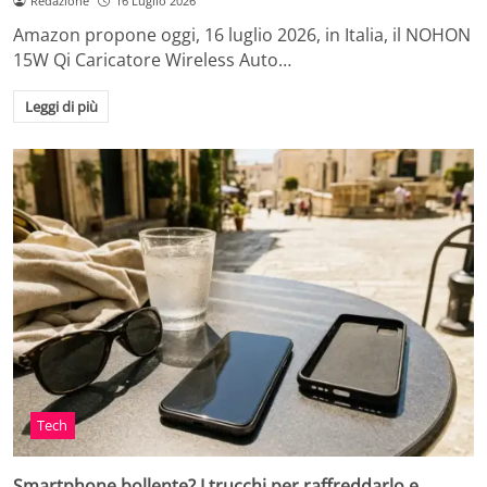
Redazione
16 Luglio 2026
Amazon propone oggi, 16 luglio 2026, in Italia, il NOHON
15W Qi Caricatore Wireless Auto…
Leggi di più
Tech
Smartphone bollente? I trucchi per raffreddarlo e