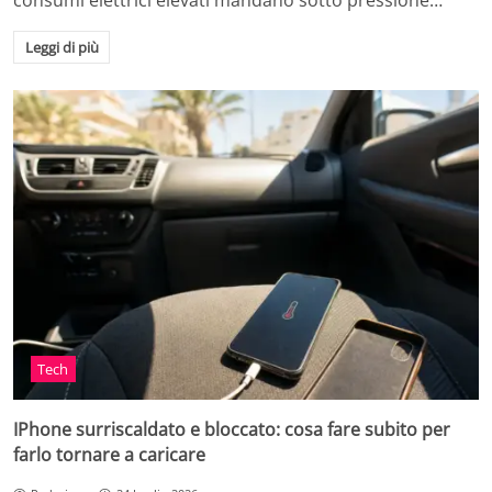
consumi elettrici elevati mandano sotto pressione…
Leggi di più
Tech
IPhone surriscaldato e bloccato: cosa fare subito per
farlo tornare a caricare