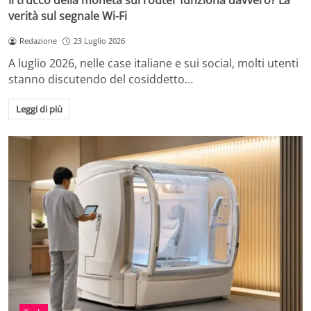
Il trucco della moneta sul router funziona davvero? La
verità sul segnale Wi-Fi
Redazione
23 Luglio 2026
A luglio 2026, nelle case italiane e sui social, molti utenti
stanno discutendo del cosiddetto…
Leggi di più