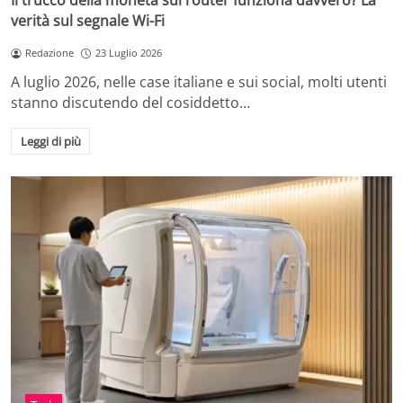
Il trucco della moneta sul router funziona davvero? La
verità sul segnale Wi-Fi
Redazione
23 Luglio 2026
A luglio 2026, nelle case italiane e sui social, molti utenti
stanno discutendo del cosiddetto…
Leggi di più