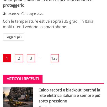
proteggerlo
Redazione
15 Luglio 2026
Con le temperature estive sopra i 35 gradi, in Italia,
molti utenti vedono lo smartphone…
Leggi di più
...
1
2
3
1251
ARTICOLI RECENTI
Caldo record e blackout: perché la
rete elettrica italiana è sempre più
sotto pressione