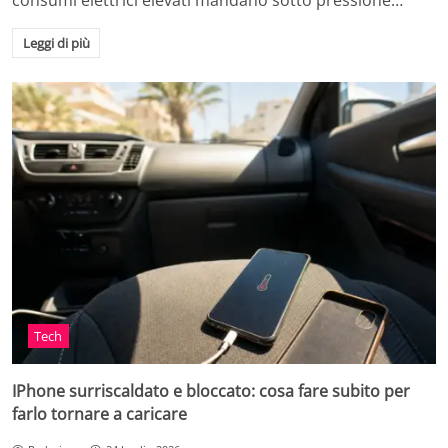
consumi elettrici elevati mandano sotto pressione…
Leggi di più
Tech
IPhone surriscaldato e bloccato: cosa fare subito per
farlo tornare a caricare