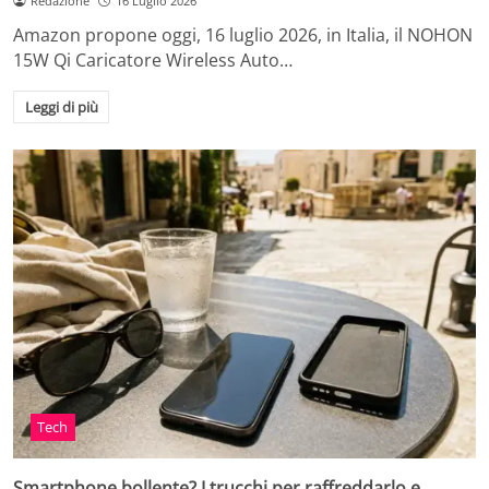
Redazione
16 Luglio 2026
Amazon propone oggi, 16 luglio 2026, in Italia, il NOHON
15W Qi Caricatore Wireless Auto…
Leggi di più
Tech
Smartphone bollente? I trucchi per raffreddarlo e