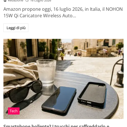
Redazione
16 Luglio 2026
Amazon propone oggi, 16 luglio 2026, in Italia, il NOHON
15W Qi Caricatore Wireless Auto…
Leggi di più
Tech
Smartphone bollente? I trucchi per raffreddarlo e