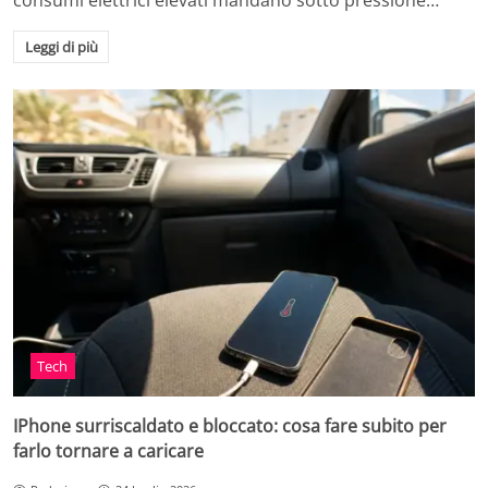
consumi elettrici elevati mandano sotto pressione…
Leggi di più
Tech
IPhone surriscaldato e bloccato: cosa fare subito per
farlo tornare a caricare