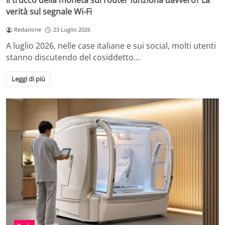
Il trucco della moneta sul router funziona davvero? La
verità sul segnale Wi-Fi
Redazione
23 Luglio 2026
A luglio 2026, nelle case italiane e sui social, molti utenti
stanno discutendo del cosiddetto…
Leggi di più