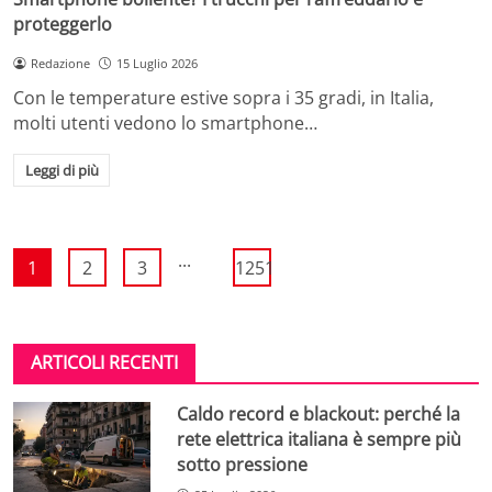
proteggerlo
Redazione
15 Luglio 2026
Con le temperature estive sopra i 35 gradi, in Italia,
molti utenti vedono lo smartphone…
Leggi di più
...
1
2
3
1251
ARTICOLI RECENTI
Caldo record e blackout: perché la
rete elettrica italiana è sempre più
sotto pressione