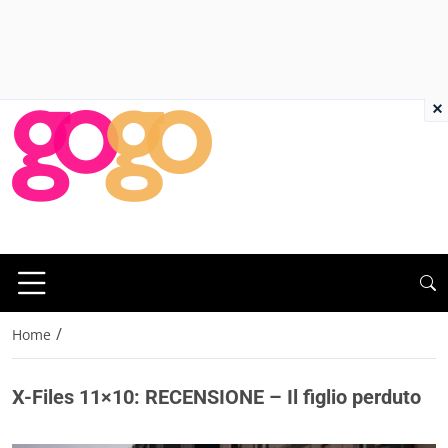
×
/
Home
X-Files 11×10: RECENSIONE – Il figlio perduto