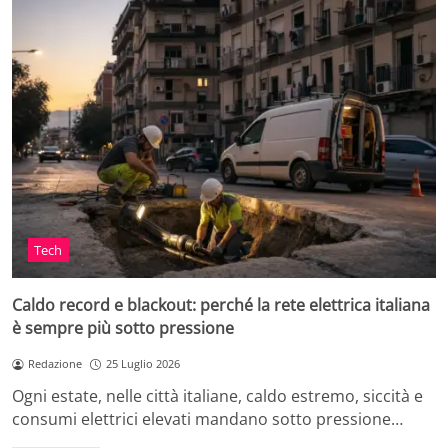
Tech
Caldo record e blackout: perché la rete elettrica italiana
è sempre più sotto pressione
Redazione
25 Luglio 2026
Ogni estate, nelle città italiane, caldo estremo, siccità e
consumi elettrici elevati mandano sotto pressione…