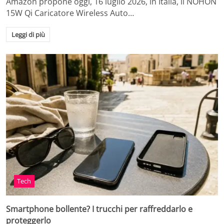
Amazon propone oggi, 16 luglio 2026, in Italia, il NOHON
15W Qi Caricatore Wireless Auto…
Leggi di più
Tech
Smartphone bollente? I trucchi per raffreddarlo e
proteggerlo