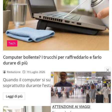
Tech
Computer bollente? I trucchi per raffreddarlo e farlo
durare di più
Redazione
19 Luglio 2026
Quando il computer si surriscalda, in casa o in ufficio,
soprattutto durante l’estate o dopo…
Leggi di più
ATTENZIONE AI VIAGGI