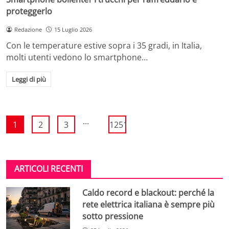
proteggerlo
Redazione
15 Luglio 2026
Con le temperature estive sopra i 35 gradi, in Italia,
molti utenti vedono lo smartphone…
Leggi di più
...
1
2
3
1251
ARTICOLI RECENTI
Caldo record e blackout: perché la
rete elettrica italiana è sempre più
sotto pressione