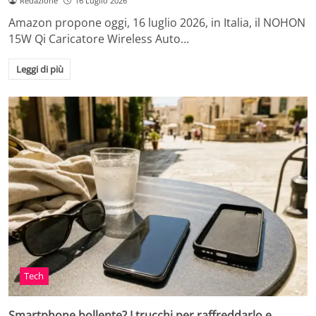
Redazione
16 Luglio 2026
Amazon propone oggi, 16 luglio 2026, in Italia, il NOHON
15W Qi Caricatore Wireless Auto…
Leggi di più
Tech
Smartphone bollente? I trucchi per raffreddarlo e