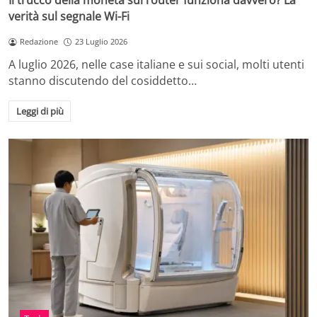
Il trucco della moneta sul router funziona davvero? La
verità sul segnale Wi-Fi
Redazione
23 Luglio 2026
A luglio 2026, nelle case italiane e sui social, molti utenti
stanno discutendo del cosiddetto…
Leggi di più