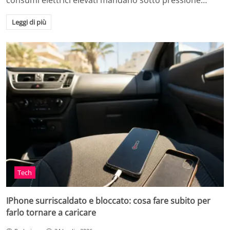
consumi elettrici elevati mandano sotto pressione…
Leggi di più
Tech
IPhone surriscaldato e bloccato: cosa fare subito per
farlo tornare a caricare