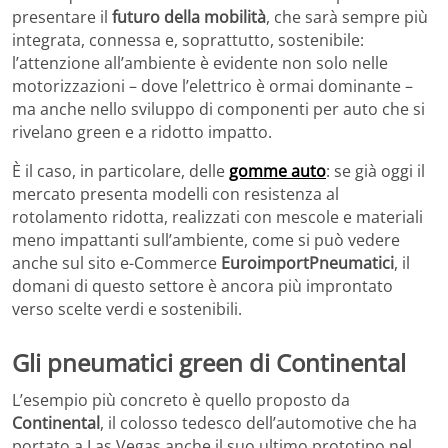
presentare il
futuro della mobilità
, che sarà sempre più
integrata, connessa e, soprattutto, sostenibile:
l’attenzione all’ambiente è evidente non solo nelle
motorizzazioni – dove l’elettrico è ormai dominante –
ma anche nello sviluppo di componenti per auto che si
rivelano green e a ridotto impatto.
È il caso, in particolare, delle
gomme auto
: se già oggi il
mercato presenta modelli con resistenza al
rotolamento ridotta, realizzati con mescole e materiali
meno impattanti sull’ambiente, come si può vedere
anche sul sito e-Commerce
EuroimportPneumatici
, il
domani di questo settore è ancora più improntato
verso scelte verdi e sostenibili.
Gli pneumatici green di Continental
L’esempio più concreto è quello proposto da
Continental
, il colosso tedesco dell’automotive che ha
portato a Las Vegas anche il suo ultimo prototipo nel