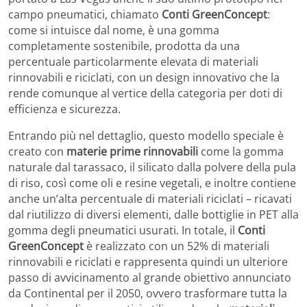
campo pneumatici, chiamato
Conti GreenConcept
:
come si intuisce dal nome, è una gomma
completamente sostenibile, prodotta da una
percentuale particolarmente elevata di materiali
rinnovabili e riciclati, con un design innovativo che la
rende comunque al vertice della categoria per doti di
efficienza e sicurezza.
Entrando più nel dettaglio, questo modello speciale è
creato con
materie prime rinnovabili
come la gomma
naturale dal tarassaco, il silicato dalla polvere della pula
di riso, così come oli e resine vegetali, e inoltre contiene
anche un’alta percentuale di materiali riciclati – ricavati
dal riutilizzo di diversi elementi, dalle bottiglie in PET alla
gomma degli pneumatici usurati. In totale, il
Conti
GreenConcept
è realizzato con un 52% di materiali
rinnovabili e riciclati e rappresenta quindi un ulteriore
passo di avvicinamento al grande obiettivo annunciato
da Continental per il 2050, ovvero trasformare tutta la