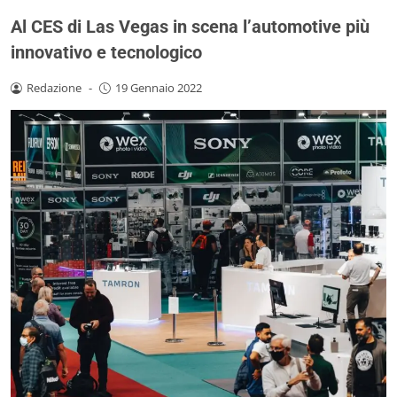
Al CES di Las Vegas in scena l’automotive più
innovativo e tecnologico
Redazione
-
19 Gennaio 2022