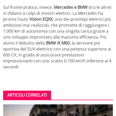
Sul fronte pratico, invece,
Mercedes e BMW
(tra le altre)
si sfidano a colpi di motori elettrici. La Mercedes ha
pronta l’auto
Vision EQXX
, uno dei prototipi elettrici più
ambiziosi mai realizzati, che promette di raggiungere i
1.000 km di autonomia con una singola carica grazie a
uno sviluppo improntato alla massima efficienza. Più
vicino il debutto della
BMW iX M60
, la versione più
sportiva del SUV elettrico con una potenza superiore ai
600 CV, in grado di assicurare prestazioni
impressionanti con uno scatto 0-100 km/h inferiore ai 4
secondi.
ARTICOLI CORRELATI