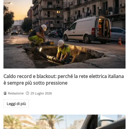
Caldo record e blackout: perché la rete elettrica italiana
è sempre più sotto pressione
Redazione
25 Luglio 2026
Leggi di più