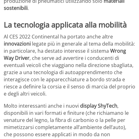
produzione di pneumatici utilizzando solo
materiali
sostenibili
.
La tecnologia applicata alla mobilità
Al CES 2022 Continental ha portato anche altre
innovazioni
legate più in generale al tema della mobilità:
in particolare, ha destato interesse il sistema
Wrong
Way Driver
, che serve ad avvertire i conducenti di
eventuali veicoli che viaggiano nella direzione sbagliata,
grazie a una tecnologia di autoapprendimento che
interagisce con le apparecchiature a bordo strada e
riesce a definire la corsia e il senso di marcia del proprio
e degli altri veicoli.
Molto interessanti anche i nuovi
display ShyTech
,
disponibili in vari formati e finiture (che richiamano le
venature del legno, la fibra di carbonio o la pelle per
mimetizzarsi completamente all’ambiente dell’auto),
che possono essere applicati in modo da non