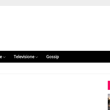
e
Televisione
Gossip