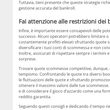
Tuttavia, tieni presente che queste strategie r
gestione accurata del bankroll.
Fai attenzione alle restrizioni de
Infine, è importante essere consapevoli delle pote
successo. Alcuni operatori potrebbero limitare o
costantemente profitti elevati sfruttando quote
diversificare i tuoi conti di scommessa e non con
Inoltre, assicurati di rispettare sempre i termini 
sorprese.
Trovare quote scommesse competitive, dunque, ri
tempismo. Confrontando le quote tra diversi boo
le fluttuazioni delle quote e sfruttando promozion
ottenere il massimo valore dalle tue scommesse
e di considerare il gioco d’azzardo come una for
reddito garantita.
Seguendo questi consigli e dedicando il tempo nece