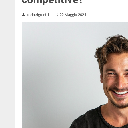
carla.rigoletti
-
22 Maggio 2024