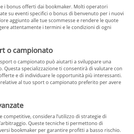
 e i bonus offerti dai bookmaker. Molti operatori
te su eventi specifici o bonus di benvenuto per i nuovi
lore aggiunto alle tue scommesse e rendere le quote
gere attentamente i termini e le condizioni di ogni
port o campionato
sport o campionato può aiutarti a sviluppare una
. Questa specializzazione ti consentirà di valutare con
fferte e di individuare le opportunità più interessanti.
isi relative al tuo sport o campionato preferito per avere
vanzate
ompetitive, considera l’utilizzo di strategie di
arbitraggio. Queste tecniche ti permettono di
iversi bookmaker per garantire profitti a basso rischio.