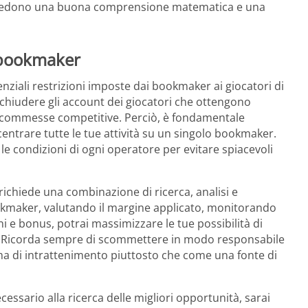
ichiedono una buona comprensione matematica e una
i bookmaker
nziali restrizioni imposte dai bookmaker ai giocatori di
 chiudere gli account dei giocatori che ottengono
 scommesse competitive. Perciò, è fondamentale
centrare tutte le tue attività su un singolo bookmaker.
e le condizioni di ogni operatore per evitare spiacevoli
chiede una combinazione di ricerca, analisi e
kmaker, valutando il margine applicato, monitorando
i e bonus, potrai massimizzare le tue possibilità di
. Ricorda sempre di scommettere in modo responsabile
ma di intrattenimento piuttosto che come una fonte di
ssario alla ricerca delle migliori opportunità, sarai