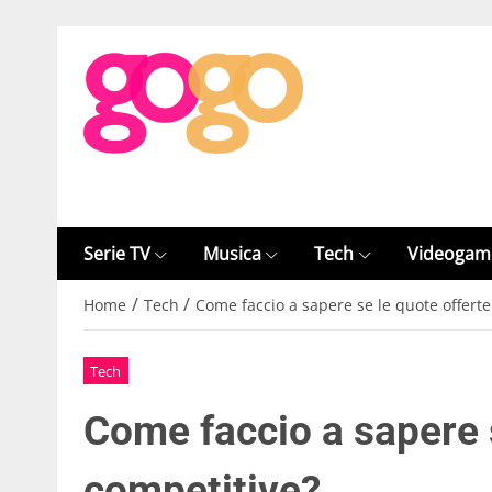
Serie TV
Musica
Tech
Videogam
/
/
Home
Tech
Come faccio a sapere se le quote offert
Tech
Come faccio a sapere 
competitive?