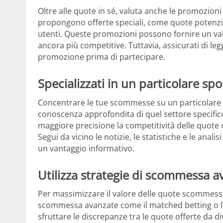
Oltre alle quote in sé, valuta anche le promozioni
propongono offerte speciali, come quote potenzia
utenti. Queste promozioni possono fornire un va
ancora più competitive. Tuttavia, assicurati di leg
promozione prima di partecipare.
Specializzati in un particolare s
Concentrare le tue scommesse su un particolare 
conoscenza approfondita di quel settore specifico
maggiore precisione la competitività delle quote o
Segui da vicino le notizie, le statistiche e le anal
un vantaggio informativo.
Utilizza strategie di scommessa a
Per massimizzare il valore delle quote scommesse c
scommessa avanzate come il matched betting o l’
sfruttare le discrepanze tra le quote offerte da d