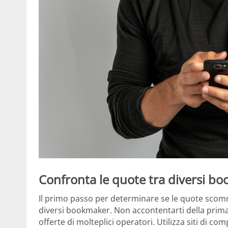
Confronta le quote tra diversi b
Il primo passo per determinare se le quote scomm
diversi bookmaker. Non accontentarti della prima 
offerte di molteplici operatori. Utilizza siti di co