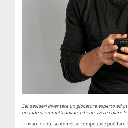
Sei desideri diventare un giocatore esperto ed ot
quando scommetti online, è bene avere chiare le 
Trovare quote scommesse competitive può fare la d