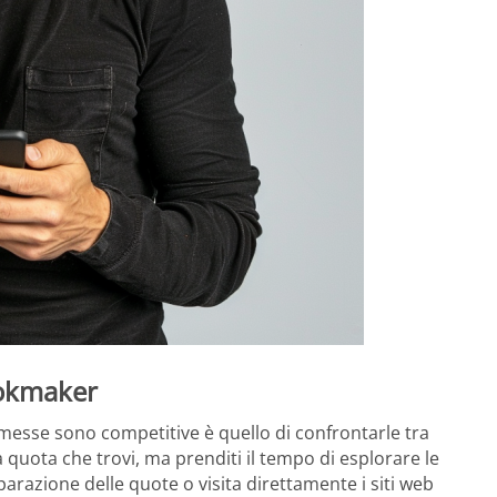
ookmaker
esse sono competitive è quello di confrontarle tra
quota che trovi, ma prenditi il tempo di esplorare le
mparazione delle quote o visita direttamente i siti web