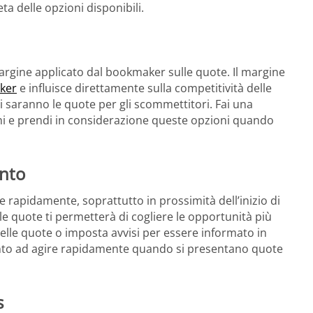
 delle opzioni disponibili.
argine applicato dal bookmaker sulle quote. Il margine
ker
e influisce direttamente sulla competitività delle
ti saranno le quote per gli scommettitori. Fai una
ini e prendi in considerazione queste opzioni quando
ento
apidamente, soprattutto in prossimità dell’inizio di
le quote ti permetterà di cogliere le opportunità più
elle quote o imposta avvisi per essere informato in
ronto ad agire rapidamente quando si presentano quote
s