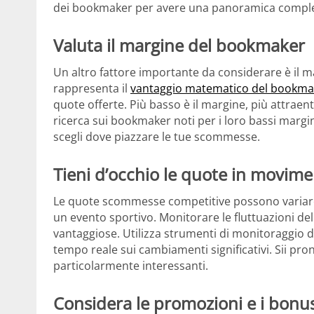
dei bookmaker per avere una panoramica completa
Valuta il margine del bookmaker
Un altro fattore importante da considerare è il m
rappresenta il
vantaggio matematico del bookma
quote offerte. Più basso è il margine, più attraen
ricerca sui bookmaker noti per i loro bassi marg
scegli dove piazzare le tue scommesse.
Tieni d’occhio le quote in movim
Le quote scommesse competitive possono variare r
un evento sportivo. Monitorare le fluttuazioni del
vantaggiose. Utilizza strumenti di monitoraggio d
tempo reale sui cambiamenti significativi. Sii p
particolarmente interessanti.
Considera le promozioni e i bonu