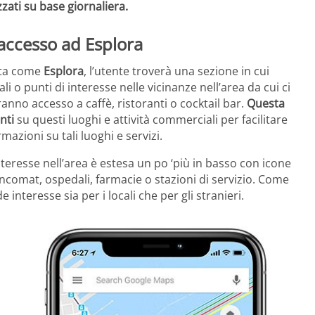
zzati su base giornaliera.
accesso ad Esplora
cata come
Esplora
, l’utente troverà una sezione in cui
li o punti di interesse nelle vicinanze nell’area da cui ci
nno accesso a caffè, ristoranti o cocktail bar.
Questa
nti
su questi luoghi e attività commerciali per facilitare
rmazioni su tali luoghi e servizi.
nteresse nell’area è estesa un po ‘più in basso con icone
comat, ospedali, farmacie o stazioni di servizio. Come
interesse sia per i locali che per gli stranieri.