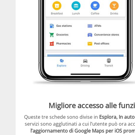
Migliore accesso alle funz
Queste tre schede sono divise in
Esplora, In aut
servizi sono agglutinati a cui l’utente può ora 
l’aggiornamento di Google Maps per iOS promet