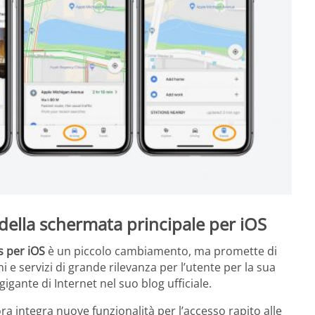
della schermata principale per iOS
 per iOS
è un piccolo cambiamento, ma promette di
 e servizi di grande rilevanza per l’utente per la sua
igante di Internet nel suo blog ufficiale.
a integra nuove funzionalità per l’accesso rapito alle