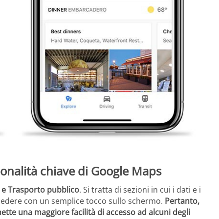
ionalità chiave di Google Maps
o e Trasporto pubblico
. Si tratta di sezioni in cui i dati e i
accedere con un semplice tocco sullo schermo.
Pertanto,
te una maggiore facilità di accesso ad alcuni degli