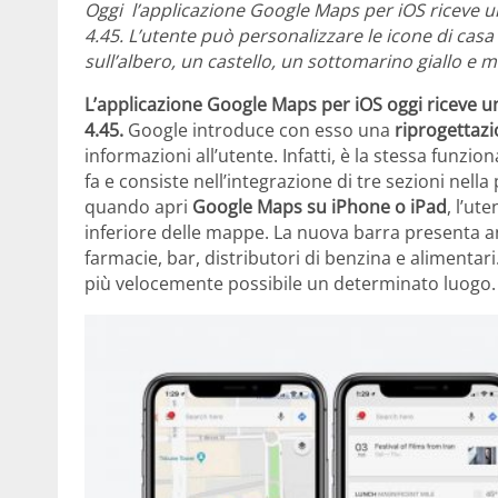
Oggi l’applicazione Google Maps per iOS riceve 
4.45. L’utente può personalizzare le icone di casa
sull’albero, un castello, un sottomarino giallo e mo
L’applicazione Google Maps per iOS oggi riceve 
4.45.
Google introduce con esso una
riprogettazi
informazioni all’utente. Infatti, è la stessa funz
fa e consiste nell’integrazione di tre sezioni nella 
quando apri
Google Maps su iPhone o iPad
, l’ut
inferiore delle mappe. La nuova barra presenta an
farmacie, bar, distributori di benzina e aliment
più velocemente possibile un determinato luogo. M