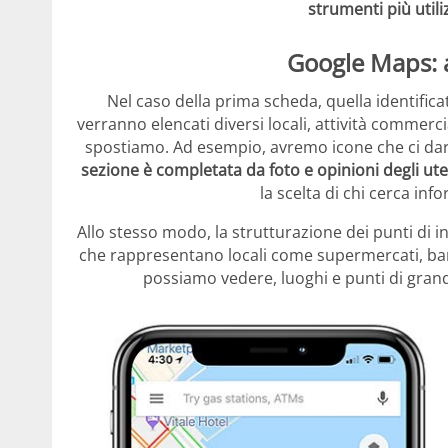
strumenti più utili
Google Maps: 
Nel caso della prima scheda, quella identifi
verranno elencati diversi locali, attività commercia
spostiamo. Ad esempio, avremo icone che ci dara
sezione è completata da foto e opinioni degli ute
la scelta di chi cerca info
Allo stesso modo, la strutturazione dei punti di i
che rappresentano locali come supermercati, ban
possiamo vedere, luoghi e punti di grande 