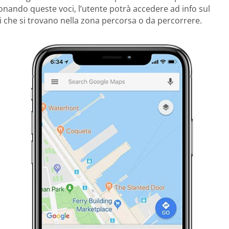
zionando queste voci, l’utente potrà accedere ad info sul
nti che si trovano nella zona percorsa o da percorrere.