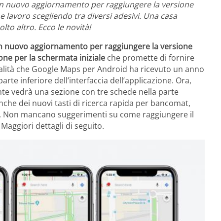
un nuovo aggiornamento per raggiungere la versione
 e lavoro scegliendo tra diversi adesivi. Una casa
lto altro. Ecco le novità!
un nuovo aggiornamento per raggiungere la versione
one per la schermata iniziale
che promette di fornire
ionalità che Google Maps per Android ha ricevuto un anno
parte inferiore dell’interfaccia dell’applicazione. Ora,
ente vedrà una sezione con tre schede nella parte
che dei nuovi tasti di ricerca rapida per bancomat,
ari. Non mancano suggerimenti su come raggiungere il
aggiori dettagli di seguito.