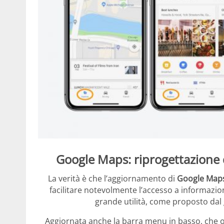
Google Maps: riprogettazione 
La verità è che l’aggiornamento di
Google Maps
facilitare notevolmente l’accesso a informazioni
grande utilità, come proposto dal g
Aggiornata anche la barra menu in basso, che or